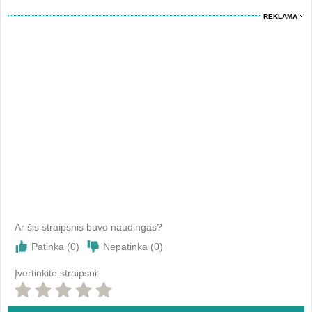
REKLAMA
Ar šis straipsnis buvo naudingas?
Patinka (
0
)
Nepatinka (
0
)
Įvertinkite straipsni: