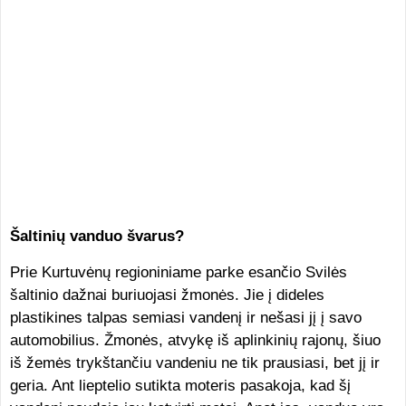
Šaltinių vanduo švarus?
Prie Kurtuvėnų regioniniame parke esančio Svilės
šaltinio dažnai buriuojasi žmonės. Jie į dideles
plastikines talpas semiasi vandenį ir nešasi jį į savo
automobilius. Žmonės, atvykę iš aplinkinių rajonų, šiuo
iš žemės trykštančiu vandeniu ne tik prausiasi, bet jį ir
geria. Ant lieptelio sutikta moteris pasakoja, kad šį