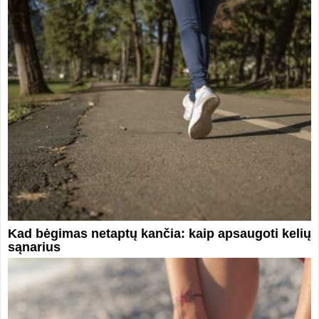
Kad bėgimas netaptų kančia: kaip apsaugoti kelių
sąnarius