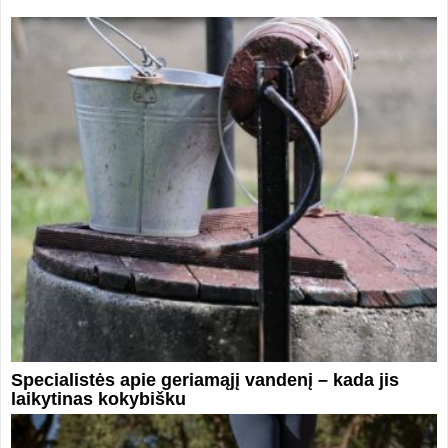
Specialistės apie geriamąjį vandenį – kada jis
laikytinas kokybišku