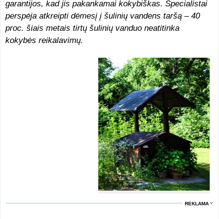
garantijos, kad jis pakankamai kokybiškas. Specialistai
perspėja atkreipti dėmesį į šulinių vandens taršą – 40
proc. šiais metais tirtų šulinių vanduo neatitinka
kokybės reikalavimų.
REKLAMA