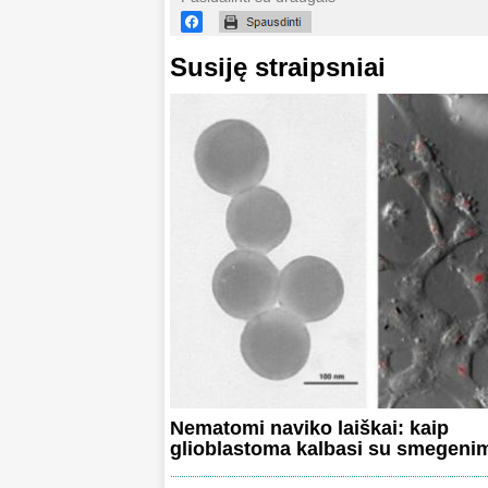
Susiję straipsniai
Nematomi naviko laiškai: kaip
glioblastoma kalbasi su smegeni