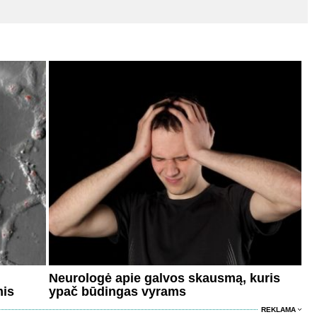
Neurologė apie galvos skausmą, kuris
mis
ypač būdingas vyrams
REKLAMA