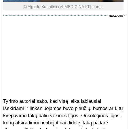
© Algirdo Kubaičio (VLMEDICINA.LT) nuotr.
REKLAMA
Tyrimo autoriai sako, kad visą laiką labiausiai
išskiriami ir linksniuojamos buvo plaučių, burnos ar kitų
kvėpavimo takų dalių vėžinės ligos. Onkologinės ligos,
kurių atsiradimui neabejotinai didelę įtaką padarė