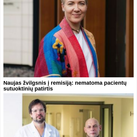
Naujas žvilgsnis į remisiją: nematoma pacientų
sutuoktinių patirtis