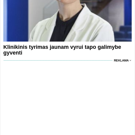
Klinikinis tyrimas jaunam vyrui tapo galimybe
gyventi
REKLAMA