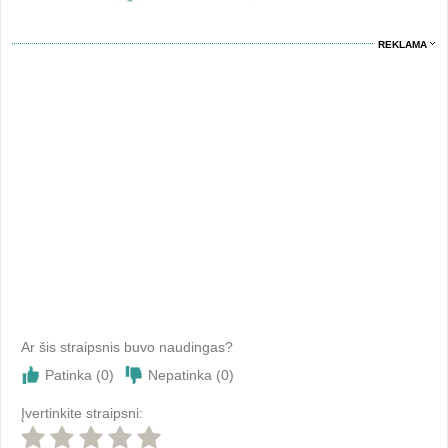
REKLAMA
Ar šis straipsnis buvo naudingas?
Patinka (
0
)
Nepatinka (
0
)
Įvertinkite straipsni: