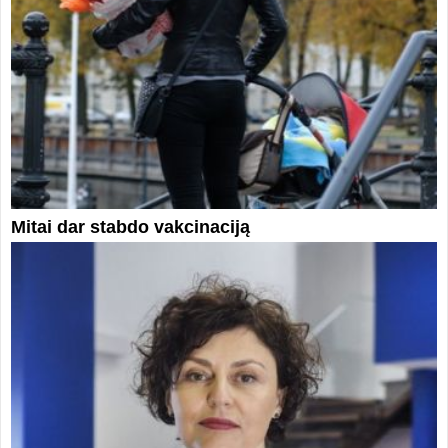
Mitai dar stabdo vakcinaciją