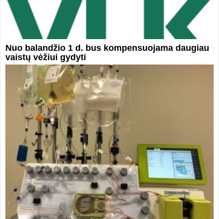
Nuo balandžio 1 d. bus kompensuojama daugiau
vaistų vėžiui gydyti