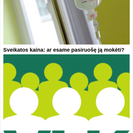
Sveikatos kaina: ar esame pasiruošę ją mokėti?