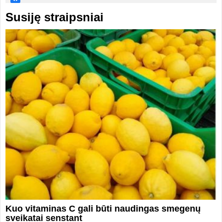
Susiję straipsniai
Kuo vitaminas C gali būti naudingas smegenų
sveikatai senstant