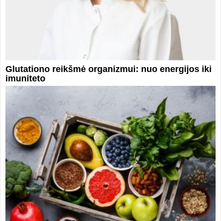
Glutationo reikšmė organizmui: nuo energijos iki
imuniteto