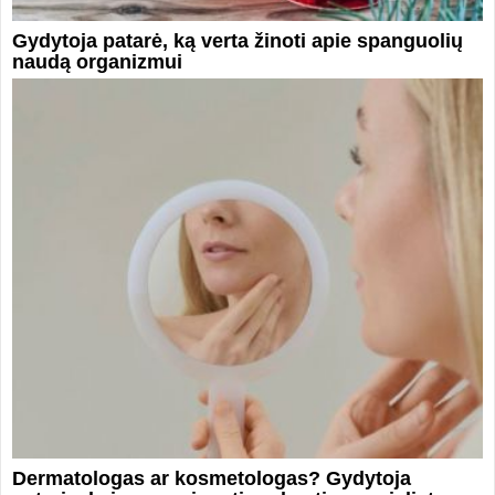
Gydytoja patarė, ką verta žinoti apie spanguolių
naudą organizmui
Dermatologas ar kosmetologas? Gydytoja