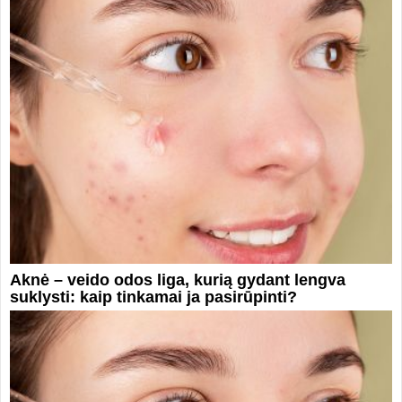
Aknė – veido odos liga, kurią gydant lengva
suklysti: kaip tinkamai ja pasirūpinti?