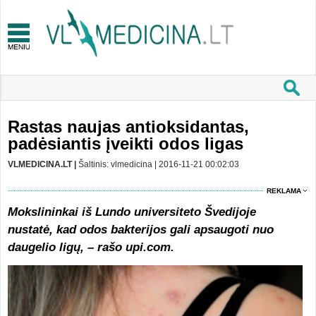
Rastas naujas antioksidantas,
padėsiantis įveikti odos ligas
VLMEDICINA.LT |
Šaltinis: vlmedicina | 2016-11-21 00:02:03
REKLAMA
Mokslininkai iš Lundo universiteto Švedijoje
nustatė, kad odos bakterijos gali apsaugoti nuo
daugelio ligų, – rašo upi.com.