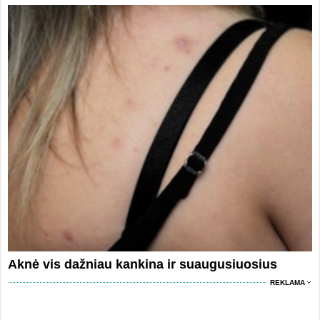
Aknė vis dažniau kankina ir suaugusiuosius
REKLAMA