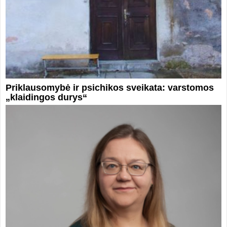
Priklausomybė ir psichikos sveikata: varstomos
„klaidingos durys“