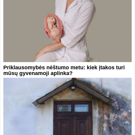
Priklausomybės nėštumo metu: kiek įtakos turi
mūsų gyvenamoji aplinka?