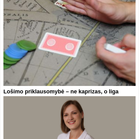
Lošimo priklausomybė – ne kaprizas, o liga