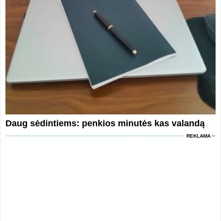
Daug sėdintiems: penkios minutės kas valandą
REKLAMA