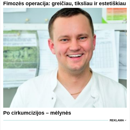
Fimozės operacija: greičiau, tiksliau ir estetiškiau
Po cirkumcizijos – mėlynės
REKLAMA