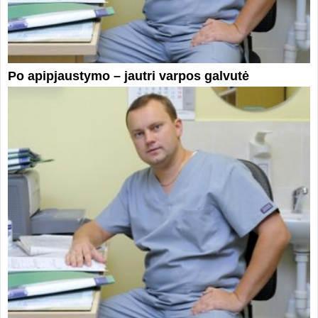
Po apipjaustymo – jautri varpos galvutė