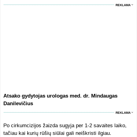
REKLAMA
Atsako gydytojas urologas med. dr. Mindaugas
Danilevičius
REKLAMA
Po cirkumcizijos žaizda sugyja per 1-2 savaites laiko,
tačiau kai kurių rūšių siūlai gali neiškristi ilgiau.