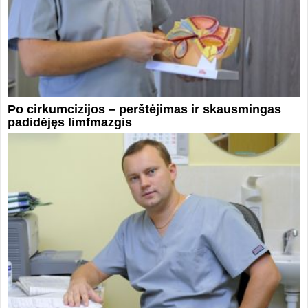
Po cirkumcizijos – perštėjimas ir skausmingas
padidėjęs limfmazgis