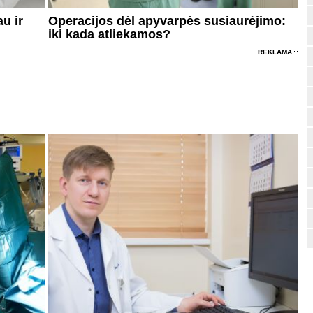
au ir
Operacijos dėl apyvarpės susiaurėjimo:
iki kada atliekamos?
REKLAMA