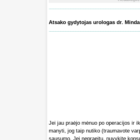
Atsako gydytojas urologas dr. Minda
Jei jau praėjo mėnuo po operacijos ir ik
manyti, jog taip nutiko (traumavote var
sausumo. Jei nepraeitų, nuvykite konsu