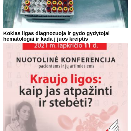
Kokias ligas diagnozuoja ir gydo gydytojai
hematologai ir kada į juos kreiptis