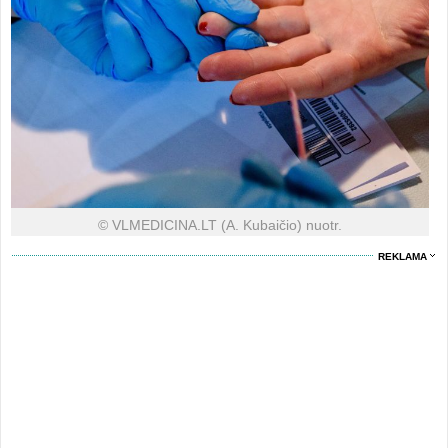
© VLMEDICINA.LT (A. Kubaičio) nuotr.
REKLAMA