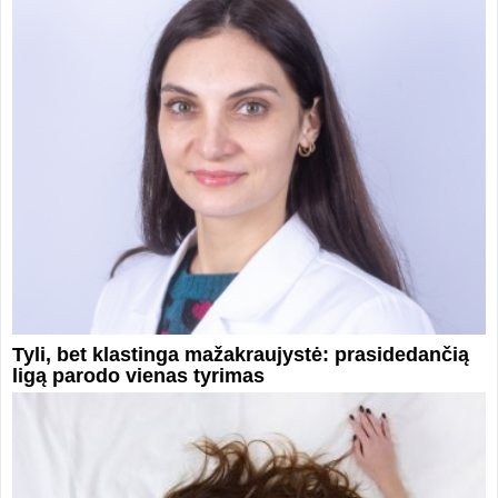
Tyli, bet klastinga mažakraujystė: prasidedančią
ligą parodo vienas tyrimas