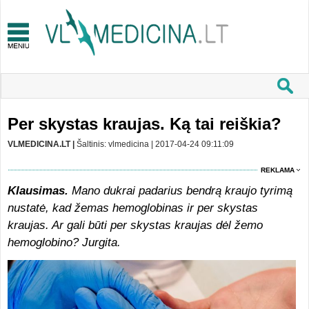
Per skystas kraujas. Ką tai reiškia?
VLMEDICINA.LT |
Šaltinis: vlmedicina | 2017-04-24 09:11:09
REKLAMA
Klausimas.
Mano dukrai padarius bendrą kraujo tyrimą
nustatė, kad žemas hemoglobinas ir per skystas
kraujas. Ar gali būti per skystas kraujas dėl žemo
hemoglobino? Jurgita.