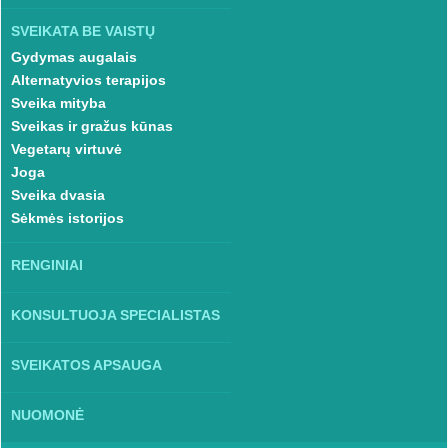
SVEIKATA BE VAISTŲ
Gydymas augalais
Alternatyvios terapijos
Sveika mityba
Sveikas ir gražus kūnas
Vegetarų virtuvė
Joga
Sveika dvasia
Sėkmės istorijos
RENGINIAI
KONSULTUOJA SPECIALISTAS
SVEIKATOS APSAUGA
NUOMONĖ