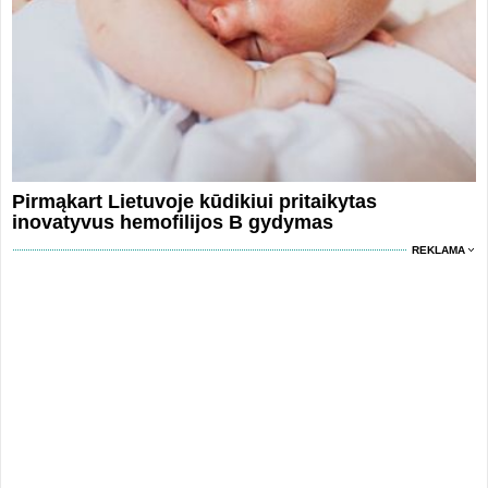
Pirmąkart Lietuvoje kūdikiui pritaikytas
inovatyvus hemofilijos B gydymas
REKLAMA