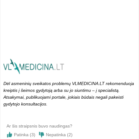
Dėl asmeninių sveikatos problemų VLMEDICINA.LT rekomenduoja
kreiptis į šeimos gydytoją arba su jo siuntimu – į specialistą.
Atsakymai, publikuojami portale, jokiais būdais negali pakeisti
gydytojo konsultacijos.
Ar šis straipsnis buvo naudingas?
Patinka (
3
)
Nepatinka (
2
)