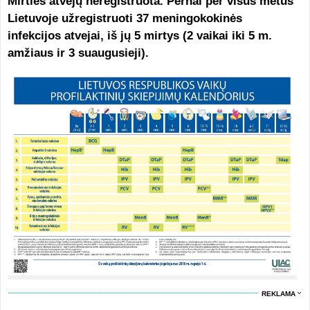
Mirties atvejų neregistruota. Pernai per visus metus
Lietuvoje užregistruoti 37 meningokokinės
infekcijos atvejai, iš jų 5 mirtys (2 vaikai iki 5 m.
amžiaus ir 3 suaugusieji).
REKLAMA