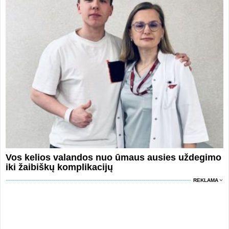
Vos kelios valandos nuo ūmaus ausies uždegimo
iki žaibiškų komplikacijų
REKLAMA