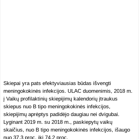
Skiepai yra pats efektyviausias būdas išvengti
meningokokinės infekcijos. ULAC duomenimis, 2018 m.
į Vaikų profilaktinių skiepijimų kalendorių įtraukus
skiepus nuo B tipo meningokokinės infekcijos,
skiepijimų aprėptys padidėjo daugiau nei dvigubai.
Lyginant 2019 m. su 2018 m., paskiepytų vaikų
skaičius, nuo B tipo meningokokinės infekcijos, išaugo
nuo 37,3 proc. iki 74,2 proc.