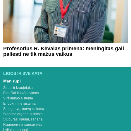
Profesorius R. Kėvalas primena: meningitas gali
paliesti ne tik mažus vaikus
LIGOS IR SVEIKATA
Man rūpi
Širdis ir kraujotaka
Plaučiai ir kvėpavimas
Virškinimo sistema
Endokrininė sistema
Smegenys, nervų sistema
Šlapimo organai ir inkstai
Stuburas, kaulai, sąnariai
Raumenys ir sausgyslės
Lytiniai organai