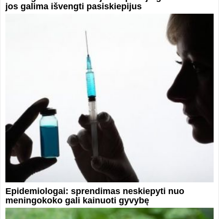
jos galima išvengti pasiskiepijus
Epidemiologai: sprendimas neskiepyti nuo
meningokoko gali kainuoti gyvybę