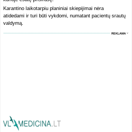
Karantino laikotarpiu planiniai skiepijimai nėra
atidedami ir turi būti vykdomi, numatant pacientų srautų
valdymą.
REKLAMA