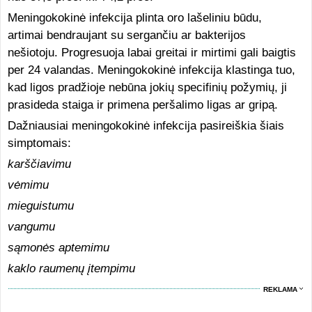
Meningokokinė infekcija plinta oro lašeliniu būdu,
artimai bendraujant su sergančiu ar bakterijos
nešiotoju. Progresuoja labai greitai ir mirtimi gali baigtis
per 24 valandas. Meningokokinė infekcija klastinga tuo,
kad ligos pradžioje nebūna jokių specifinių požymių, ji
prasideda staiga ir primena peršalimo ligas ar gripą.
Dažniausiai meningokokinė infekcija pasireiškia šiais
simptomais:
karščiavimu
vėmimu
mieguistumu
vangumu
sąmonės aptemimu
kaklo raumenų įtempimu
REKLAMA