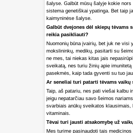
šalyse. Galbūt mūsų šalyje kokie nors
sistema genetiškai ypatinga. Bet taip 
kaimyninėse šalyse.
Galbūt dvejones dėl skiepų tėvams s
reikia pasikliauti?
Nuomonių būna įvairių, bet juk ne visi y
mokslininkų, medikų, pasitarti su šeim
ne mes, tai niekas kitas jais nepasirū
sveikatą, nes turiu žinių apie imunitetą
pasekmės, kaip tada gyventi su tuo ja
Ar seneliai turi patarti tėvams vaikų
Taip, aš patariu, nes pati viešai kalbu
jeigu nepatarčiau savo šeimos nariams.
svarbiais anūkų sveikatos klausimais, ku
vitaminais.
Tėvai turi jausti atsakomybę už vaik
Mes turime pasinaudoti tais medicinos 