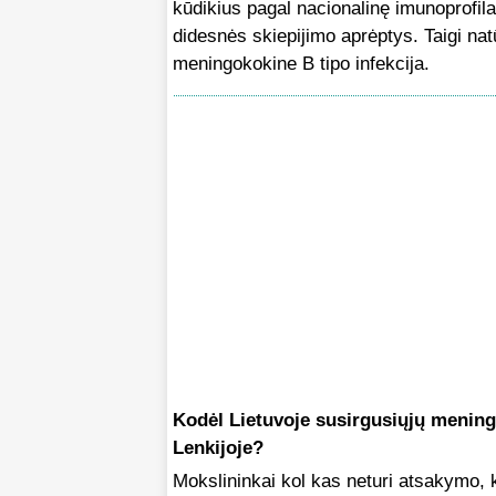
kūdikius pagal nacionalinę imunoprofila
didesnės skiepijimo aprėptys. Taigi nat
meningokokine B tipo infekcija.
Kodėl Lietuvoje susirgusiųjų meningo
Lenkijoje?
Mokslininkai kol kas neturi atsakymo, k