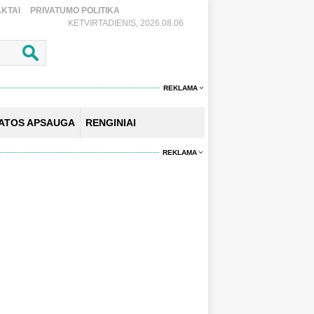
KTAI
PRIVATUMO POLITIKA
KETVIRTADIENIS, 2026.08.06
REKLAMA
KATOS APSAUGA
RENGINIAI
REKLAMA