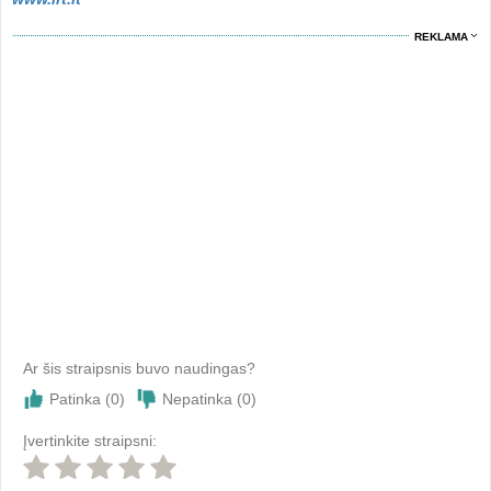
REKLAMA
Ar šis straipsnis buvo naudingas?
Patinka (
0
)
Nepatinka (
0
)
Įvertinkite straipsni: