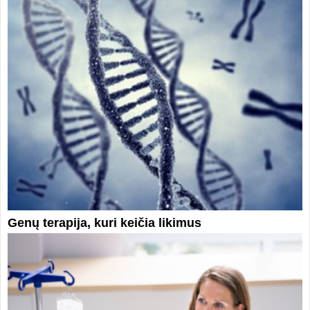
Genų terapija, kuri keičia likimus