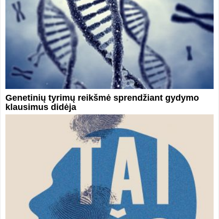
Genetinių tyrimų reikšmė sprendžiant gydymo
klausimus didėja