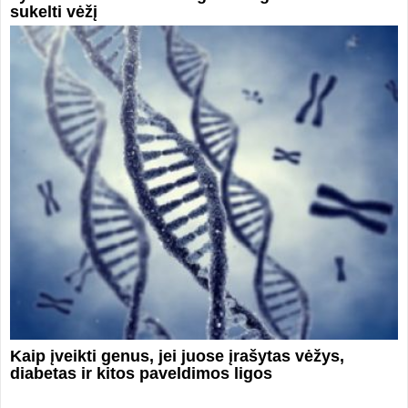
sukelti vėžį
Kaip įveikti genus, jei juose įrašytas vėžys,
diabetas ir kitos paveldimos ligos