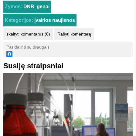
Žymos:
DNR
,
genai
Kategorijos:
Įvairios naujienos
skaityti komentarus (0)
Rašyti komentarą
Pasidalinti su draugais
Susiję straipsniai