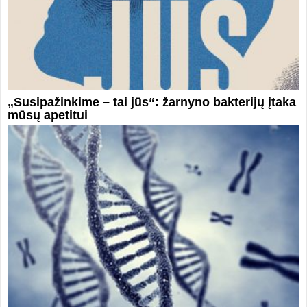
„Susipažinkime – tai jūs“: žarnyno bakterijų įtaka
mūsų apetitui