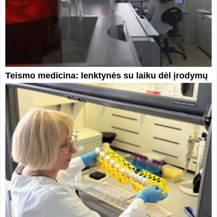
Teismo medicina: lenktynės su laiku dėl įrodymų