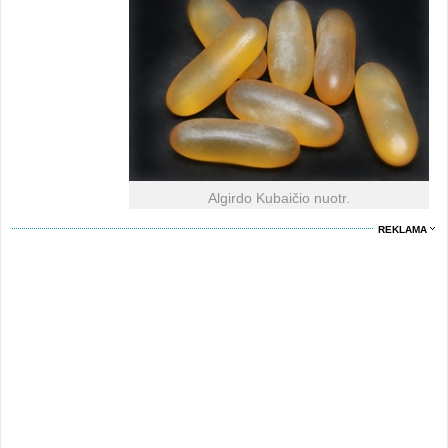
Algirdo Kubaičio nuotr.
REKLAMA