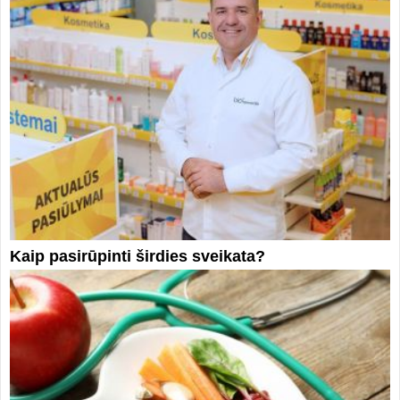
Kaip pasirūpinti širdies sveikata?