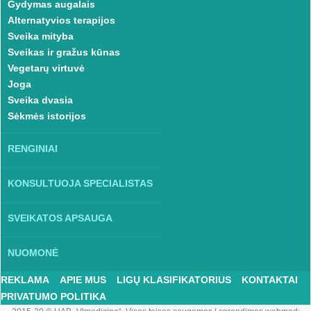
Gydymas augalais
Alternatyvios terapijos
Sveika mityba
Sveikas ir gražus kūnas
Vegetarų virtuvė
Joga
Sveika dvasia
Sėkmės istorijos
RENGINIAI
KONSULTUOJA SPECIALISTAS
SVEIKATOS APSAUGA
NUOMONĖ
REKLAMA
APIE MUS
LIGŲ KLASIFIKATORIUS
KONTAKTAI
PRIVATUMO POLITIKA