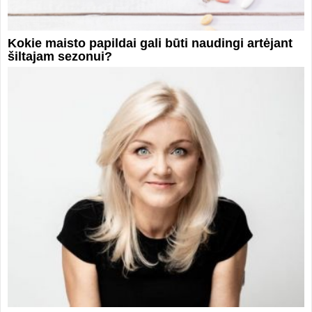
Kokie maisto papildai gali būti naudingi artėjant
šiltajam sezonui?