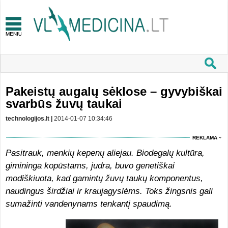
Pakeistų augalų sėklose – gyvybiškai
svarbūs žuvų taukai
technologijos.lt |
2014-01-07 10:34:46
REKLAMA
Pasitrauk, menkių kepenų aliejau. Biodegalų kultūra,
gimininga kopūstams, judra, buvo genetiškai
modiškiuota, kad gamintų žuvų taukų komponentus,
naudingus širdžiai ir kraujagyslėms. Toks žingsnis gali
sumažinti vandenynams tenkantį spaudimą.