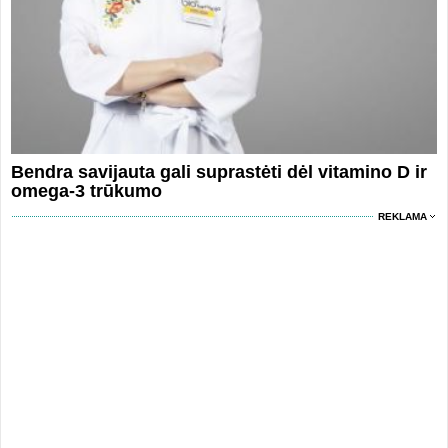
Bendra savijauta gali suprastėti dėl vitamino D ir
omega-3 trūkumo
REKLAMA