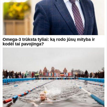
Omega-3 trūksta tyliai: ką rodo jūsų mityba ir
kodėl tai pavojinga?