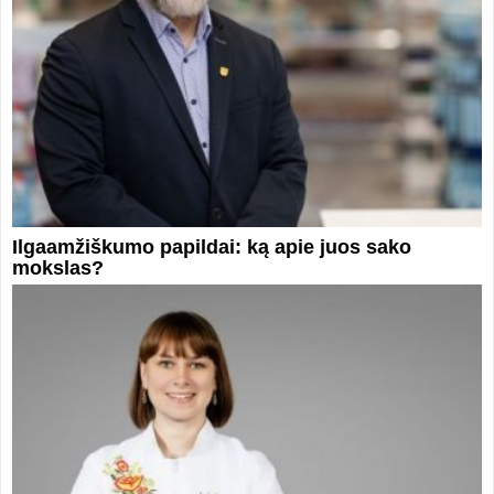
Ilgaamžiškumo papildai: ką apie juos sako
mokslas?