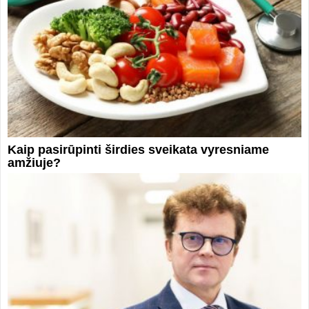
Kaip pasirūpinti širdies sveikata vyresniame
amžiuje?