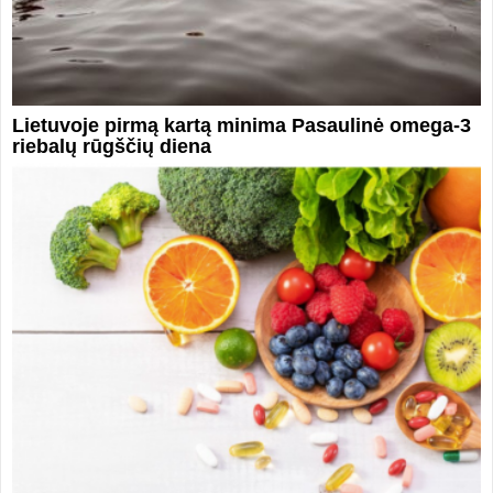
Lietuvoje pirmą kartą minima Pasaulinė omega-3
riebalų rūgščių diena