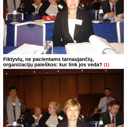
Fiktyvių, ne pacientams tarnaujančių,
organizacijų paieškos: kur link jos veda?
(1)