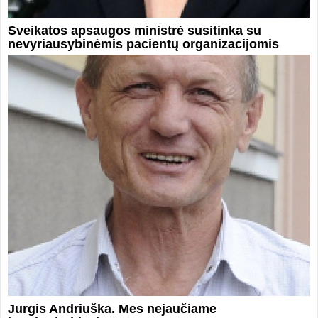
Sveikatos apsaugos ministrė susitinka su
nevyriausybinėmis pacientų organizacijomis
Jurgis Andriuška. Mes nejaučiame