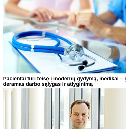
Pacientai turi teisę į modernų gydymą, medikai – į
deramas darbo sąlygas ir atlyginimą