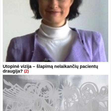
Utopinė vizija – šlapimą nelaikančių pacientų
draugija?
(2)