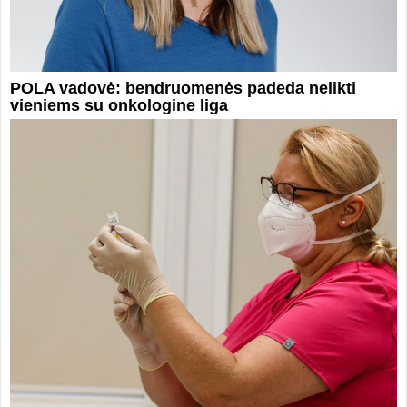
POLA vadovė: bendruomenės padeda nelikti
vieniems su onkologine liga