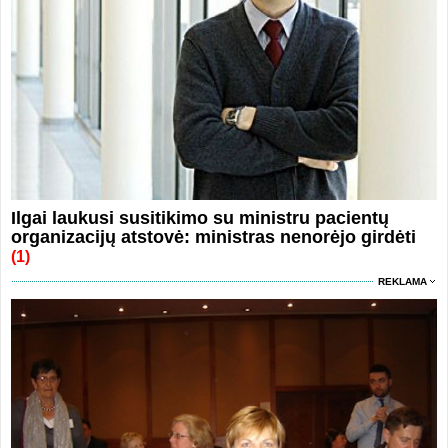
Ilgai laukusi susitikimo su ministru pacientų
organizacijų atstovė: ministras nenorėjo girdėti
(1)
REKLAMA