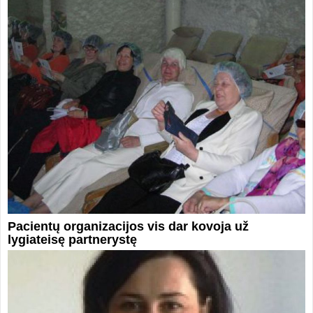
Pacientų organizacijos vis dar kovoja už
lygiateisę partnerystę