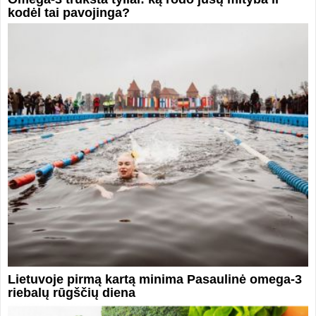
kodėl tai pavojinga?
Lietuvoje pirmą kartą minima Pasaulinė omega-3
riebalų rūgščių diena