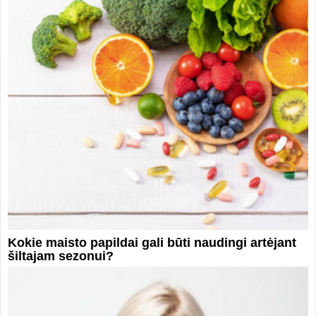
Kokie maisto papildai gali būti naudingi artėjant
šiltajam sezonui?