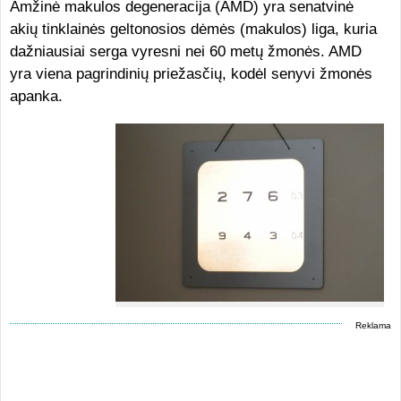
Amžinė makulos degeneracija (AMD) yra senatvinė
akių tinklainės geltonosios dėmės (makulos) liga, kuria
dažniausiai serga vyresni nei 60 metų žmonės. AMD
yra viena pagrindinių priežasčių, kodėl senyvi žmonės
apanka.
Reklama