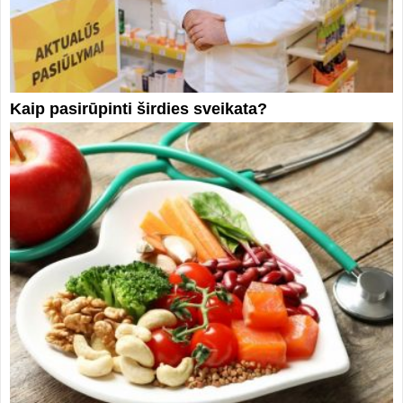
Kaip pasirūpinti širdies sveikata?