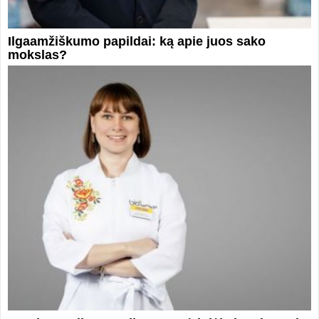
Ilgaamžiškumo papildai: ką apie juos sako
mokslas?