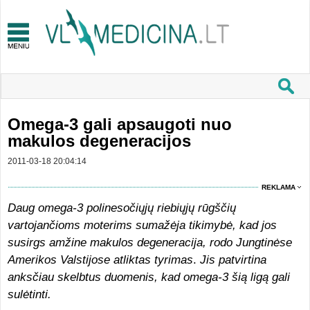
Omega-3 gali apsaugoti nuo
makulos degeneracijos
2011-03-18 20:04:14
REKLAMA
Daug omega-3 polinesočiųjų riebiųjų rūgščių
vartojančioms moterims sumažėja tikimybė, kad jos
susirgs amžine makulos degeneracija, rodo Jungtinėse
Amerikos Valstijose atliktas tyrimas
.
Jis patvirtina
anksčiau skelbtus duomenis, kad omega-3 šią ligą gali
sulėtinti.