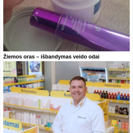
Žiemos oras – išbandymas veido odai