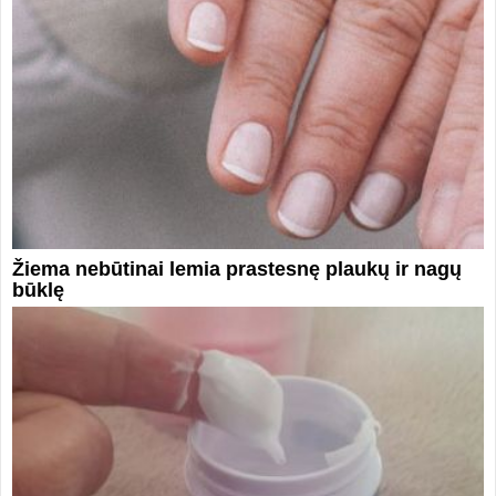
Žiema nebūtinai lemia prastesnę plaukų ir nagų
būklę