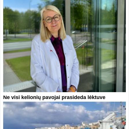
Ne visi kelionių pavojai prasideda lėktuve