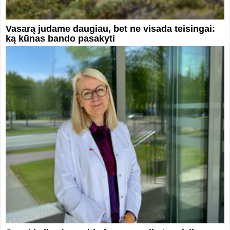
Vasarą judame daugiau, bet ne visada teisingai:
ką kūnas bando pasakyti