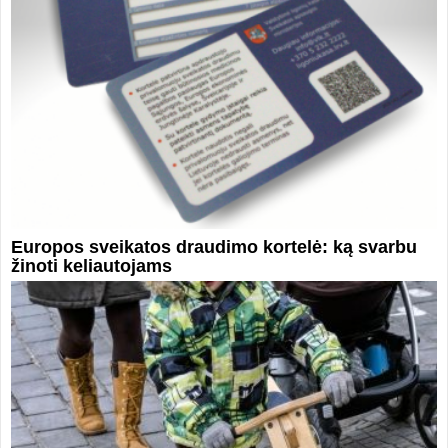
Europos sveikatos draudimo kortelė: ką svarbu
žinoti keliautojams