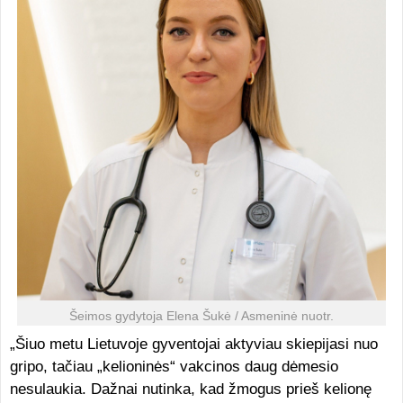
Šeimos gydytoja Elena Šukė / Asmeninė nuotr.
„Šiuo metu Lietuvoje gyventojai aktyviau skiepijasi nuo
gripo, tačiau „kelioninės“ vakcinos daug dėmesio
nesulaukia. Dažnai nutinka, kad žmogus prieš kelionę