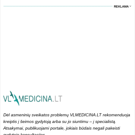
REKLAMA
Dėl asmeninių sveikatos problemų VLMEDICINA.LT rekomenduoja
kreiptis į šeimos gydytoją arba su jo siuntimu – į specialistą.
Atsakymai, publikuojami portale, jokiais būdais negali pakeisti
gydytojo konsultacijos.