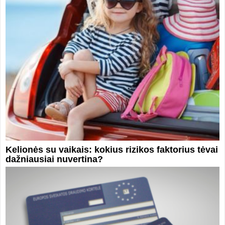
Kelionės su vaikais: kokius rizikos faktorius tėvai
dažniausiai nuvertina?