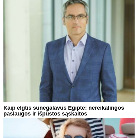
Kaip elgtis sunegalavus Egipte: nereikalingos
paslaugos ir išpūstos sąskaitos