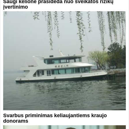
Saugi kelionė prasideda nuo sveikatos rizikų
įvertinimo
Svarbus priminimas keliaujantiems kraujo
donorams