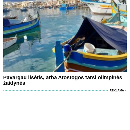
Pavargau ilsėtis, arba Atostogos tarsi olimpinės
žaidynės
REKLAMA