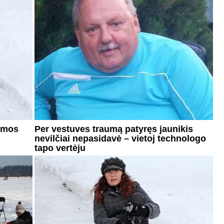
iemos
Per vestuves traumą patyręs jaunikis
nevilčiai nepasidavė – vietoj technologo
tapo vertėju