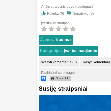
Ar šis straipsnis buvo naudingas?
Patinka (
0
)
Nepatinka (
0
)
Įvertinkite straipsni:
Žymos:
Traumos
Kategorijos:
Įvairios naujienos
skaityti komentarus (0)
Rašyti komentarą
Pasidalinti su draugais
Susiję straipsniai