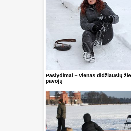
Paslydimai – vienas didžiausių ž
pavojų