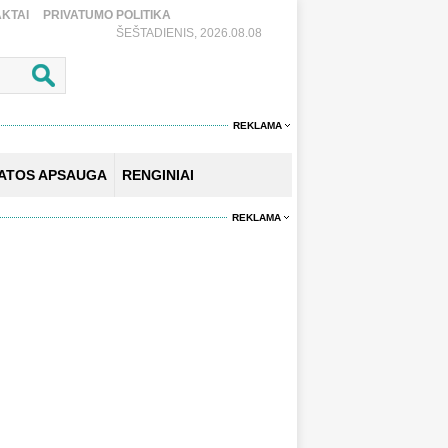
KTAI
PRIVATUMO POLITIKA
ŠEŠTADIENIS, 2026.08.08
REKLAMA
KATOS APSAUGA
RENGINIAI
REKLAMA