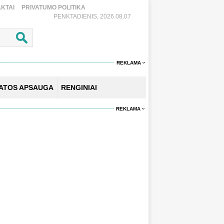
KTAI
PRIVATUMO POLITIKA
PENKTADIENIS, 2026.08.07
REKLAMA
KATOS APSAUGA
RENGINIAI
REKLAMA