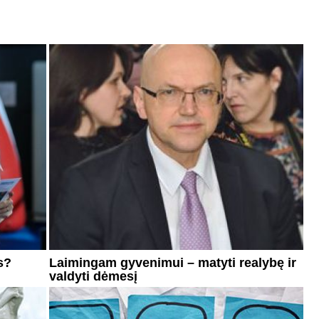
s?
Laimingam gyvenimui – matyti realybę ir
valdyti dėmesį