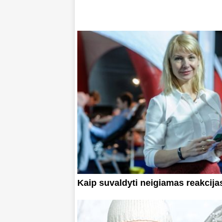
Kaip suvaldyti neigiamas reakcija