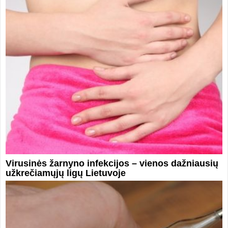
Virusinės žarnyno infekcijos – vienos dažniausių
užkrečiamųjų ligų Lietuvoje