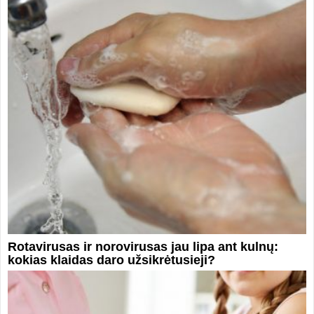
Rotavirusas ir norovirusas jau lipa ant kulnų:
kokias klaidas daro užsikrėtusieji?