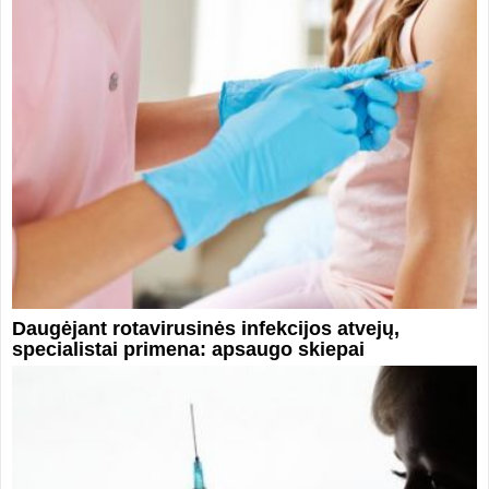
Daugėjant rotavirusinės infekcijos atvejų,
specialistai primena: apsaugo skiepai