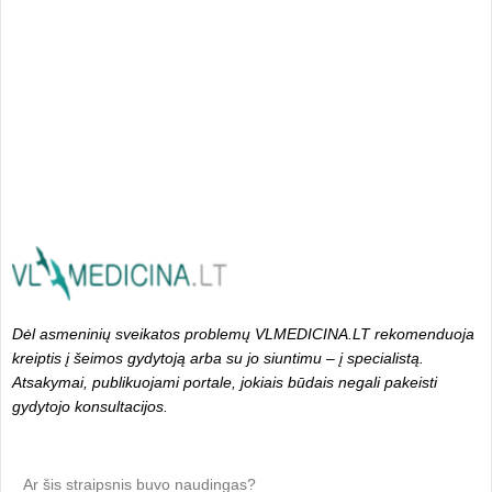
Dėl asmeninių sveikatos problemų VLMEDICINA.LT rekomenduoja
kreiptis į šeimos gydytoją arba su jo siuntimu – į specialistą.
Atsakymai, publikuojami portale, jokiais būdais negali pakeisti
gydytojo konsultacijos.
Ar šis straipsnis buvo naudingas?