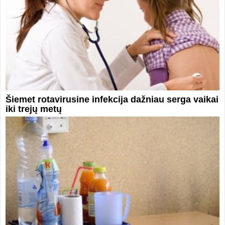
Šiemet rotavirusine infekcija dažniau serga vaikai
iki trejų metų