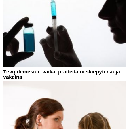
Tėvų dėmesiui: vaikai pradedami skiepyti nauja
vakcina