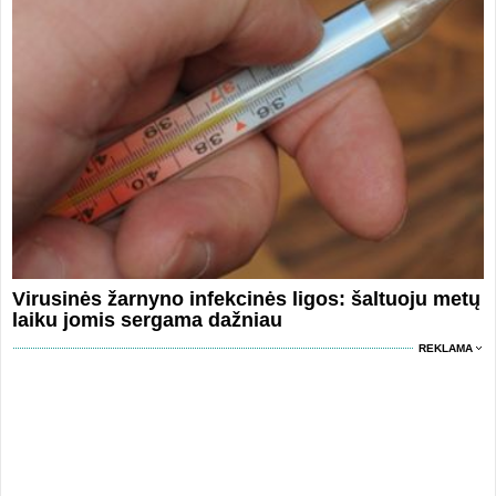
Virusinės žarnyno infekcinės ligos: šaltuoju metų
laiku jomis sergama dažniau
REKLAMA