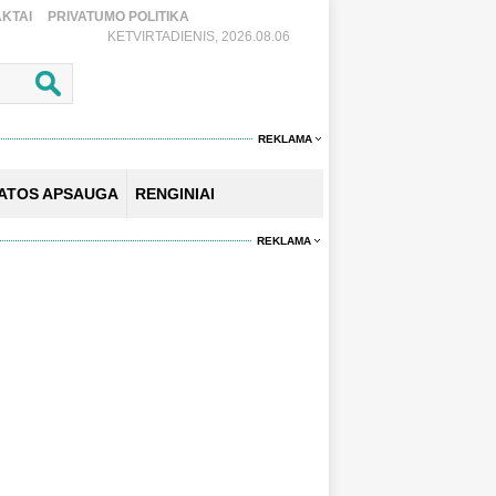
KTAI
PRIVATUMO POLITIKA
KETVIRTADIENIS, 2026.08.06
REKLAMA
KATOS APSAUGA
RENGINIAI
REKLAMA