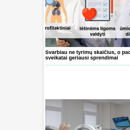
Svarbiau ne tyrimų skaičius, o pa
sveikatai geriausi sprendimai