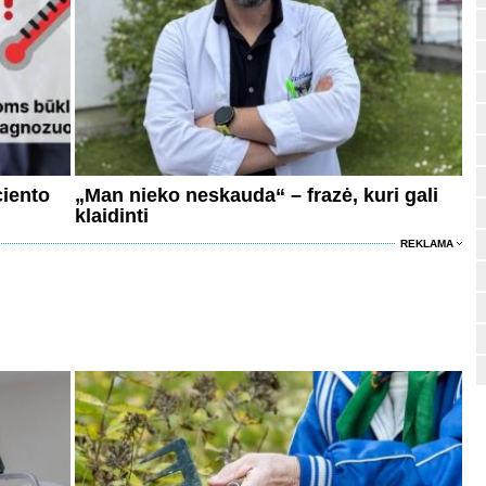
ciento
„Man nieko neskauda“ – frazė, kuri gali
klaidinti
REKLAMA