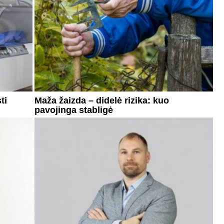
ti
Maža žaizda – didelė rizika: kuo
pavojinga stabligė