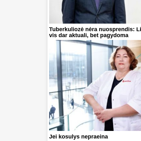
Tuberkuliozė nėra nuosprendis: L
vis dar aktuali, bet pagydoma
Jei kosulys nepraeina