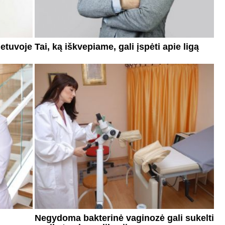
ietuvoje
Tai, ką iškvepiame, gali įspėti apie ligą
Negydoma bakterinė vaginozė gali sukelti