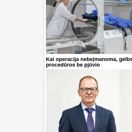
Kai operacija nebeįmanoma, gelbs
procedūros be pjūvio