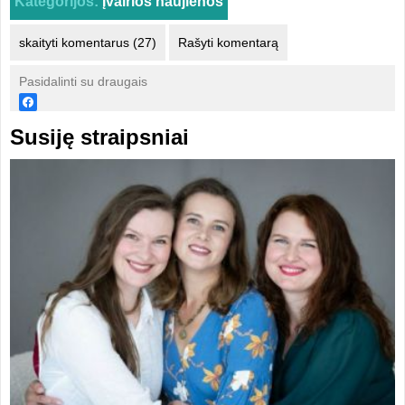
Kategorijos:
Įvairios naujienos
skaityti komentarus (27)
Rašyti komentarą
Pasidalinti su draugais
Susiję straipsniai