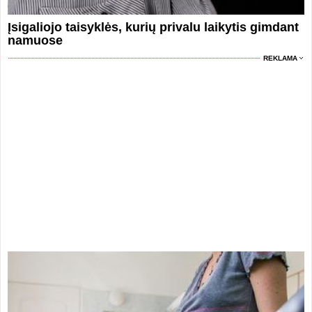
Įsigaliojo taisyklės, kurių privalu laikytis gimdant
namuose
REKLAMA