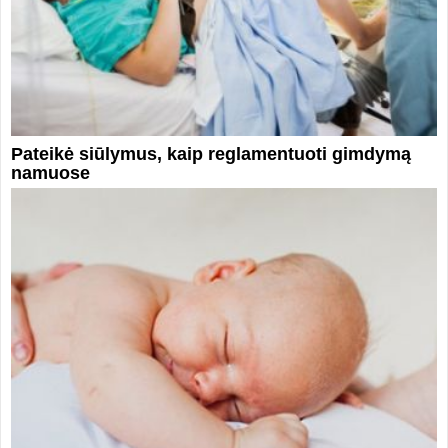
Pateikė siūlymus, kaip reglamentuoti gimdymą
namuose