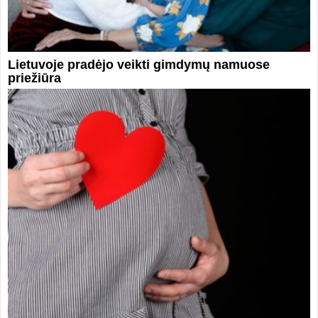
Lietuvoje pradėjo veikti gimdymų namuose
priežiūra