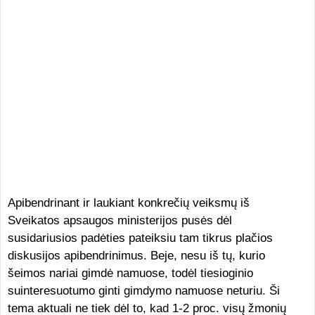
Apibendrinant ir laukiant konkrečių veiksmų iš
Sveikatos apsaugos ministerijos pusės dėl
susidariusios padėties pateiksiu tam tikrus plačios
diskusijos apibendrinimus. Beje, nesu iš tų, kurio
šeimos nariai gimdė namuose, todėl tiesioginio
suinteresuotumo ginti gimdymo namuose neturiu. Ši
tema aktuali ne tiek dėl to, kad 1-2 proc. visų žmonių