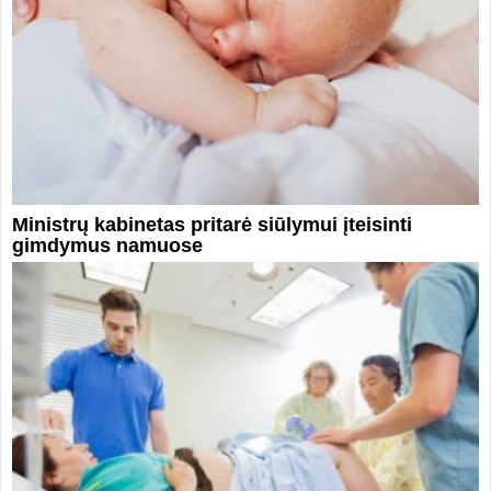
Ministrų kabinetas pritarė siūlymui įteisinti
gimdymus namuose