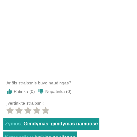
Ar šis straipsnis buvo naudingas?
Patinka (
0
)
Nepatinka (
0
)
Įvertinkite straipsni:
Žymos:
Gimdymas
,
gimdymas namuose