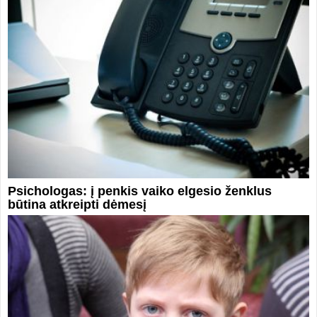
Psichologas: į penkis vaiko elgesio ženklus
būtina atkreipti dėmesį