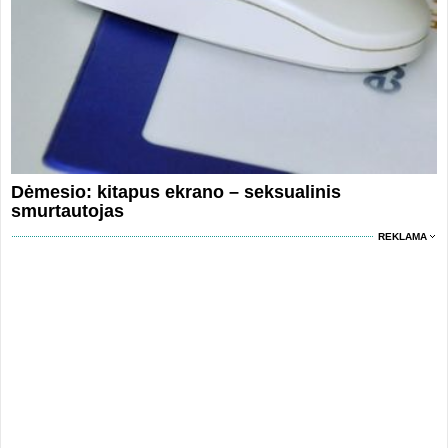
Dėmesio: kitapus ekrano – seksualinis
smurtautojas
REKLAMA