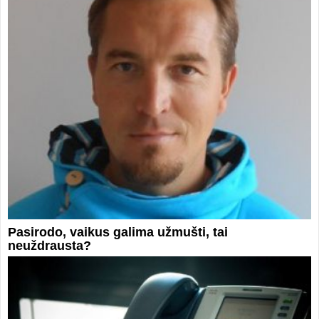
Pasirodo, vaikus galima užmušti, tai
neuždrausta?