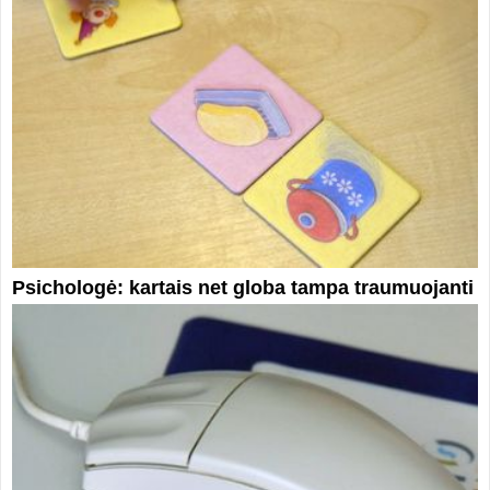
Psichologė: kartais net globa tampa traumuojanti