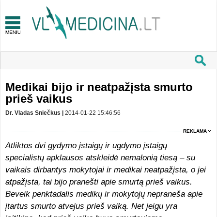
Medikai bijo ir neatpažįsta smurto
prieš vaikus
Dr. Vladas Sniečkus |
2014-01-22 15:46:56
REKLAMA
Atliktos dvi gydymo įstaigų ir ugdymo įstaigų
specialistų apklausos atskleidė nemalonią tiesą – su
vaikais dirbantys mokytojai ir medikai neatpažįsta, o jei
atpažįsta, tai bijo pranešti apie smurtą prieš vaikus.
Beveik penktadalis medikų ir mokytojų nepraneša apie
įtartus smurto atvejus prieš vaiką. Net jeigu yra