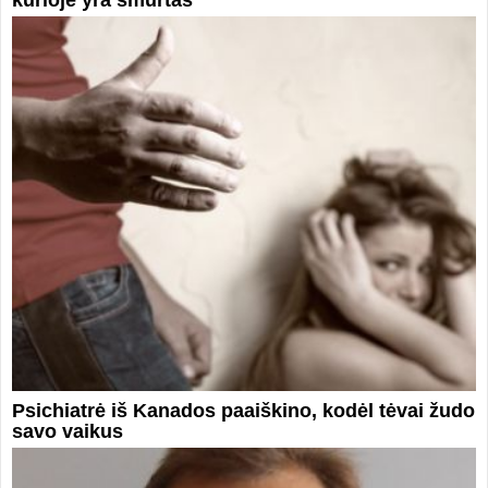
Psichiatrė iš Kanados paaiškino, kodėl tėvai žudo
savo vaikus