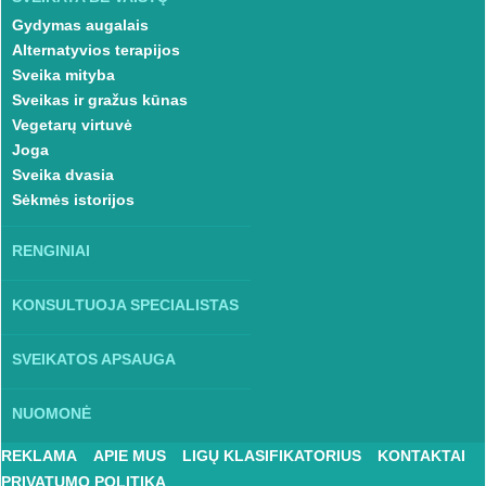
Gydymas augalais
Alternatyvios terapijos
Sveika mityba
Sveikas ir gražus kūnas
Vegetarų virtuvė
Joga
Sveika dvasia
Sėkmės istorijos
RENGINIAI
KONSULTUOJA SPECIALISTAS
SVEIKATOS APSAUGA
NUOMONĖ
REKLAMA
APIE MUS
LIGŲ KLASIFIKATORIUS
KONTAKTAI
PRIVATUMO POLITIKA