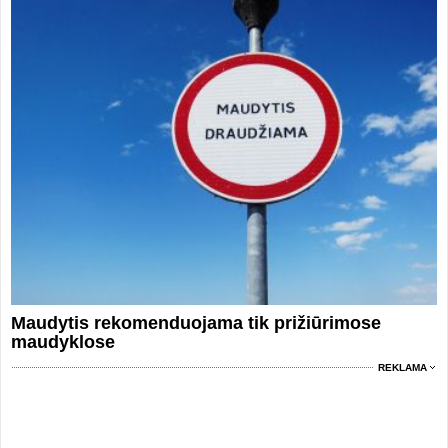
Maudytis rekomenduojama tik prižiūrimose
maudyklose
REKLAMA