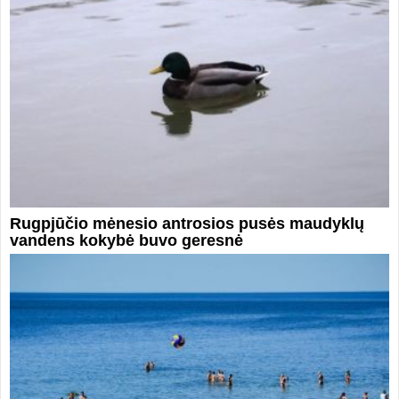
Rugpjūčio mėnesio antrosios pusės maudyklų
vandens kokybė buvo geresnė