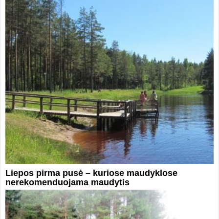
Liepos pirma pusė – kuriose maudyklose
nerekomenduojama maudytis