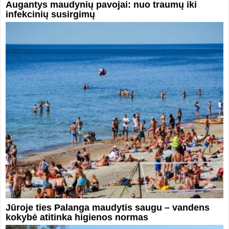
Augantys maudynių pavojai: nuo traumų iki
infekcinių susirgimų
Jūroje ties Palanga maudytis saugu – vandens
kokybė atitinka higienos normas