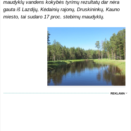
maudyklų vandens kokybės tyrimų rezultatų dar nėra
gauta iš Lazdijų, Kėdainių rajonų, Druskininkų, Kauno
miesto, tai sudaro 17 proc. stebimų maudyklų.
REKLAMA