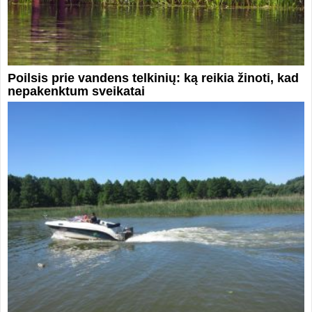
Poilsis prie vandens telkinių: ką reikia žinoti, kad
nepakenktum sveikatai