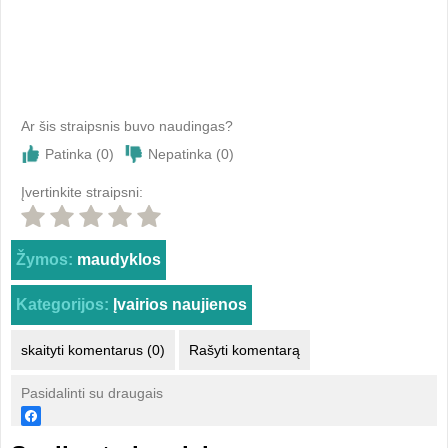
Ar šis straipsnis buvo naudingas?
Patinka (
0
)
Nepatinka (
0
)
Įvertinkite straipsni:
Žymos:
maudyklos
Kategorijos:
Įvairios naujienos
skaityti komentarus (0)
Rašyti komentarą
Pasidalinti su draugais