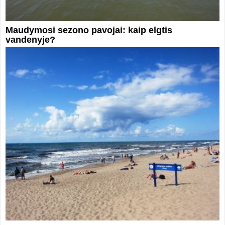
Maudymosi sezono pavojai: kaip elgtis
vandenyje?