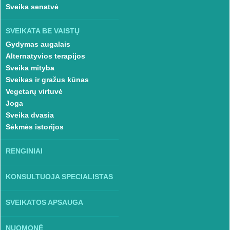
Sveika senatvė
SVEIKATA BE VAISTŲ
Gydymas augalais
Alternatyvios terapijos
Sveika mityba
Sveikas ir gražus kūnas
Vegetarų virtuvė
Joga
Sveika dvasia
Sėkmės istorijos
RENGINIAI
KONSULTUOJA SPECIALISTAS
SVEIKATOS APSAUGA
NUOMONĖ