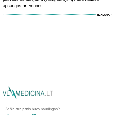
apsaugos priemones.
REKLAMA
Ar šis straipsnis buvo naudingas?