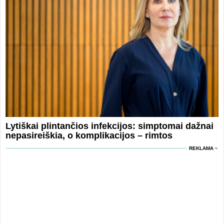
Lytiškai plintančios infekcijos: simptomai dažnai
nepasireiškia, o komplikacijos – rimtos
REKLAMA