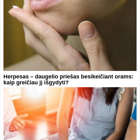
Herpesas – daugelio priešas besikeičiant orams:
kaip greičiau jį išgydyti?