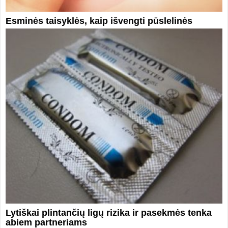
Esminės taisyklės, kaip išvengti pūslelinės
Lytiškai plintančių ligų rizika ir pasekmės tenka
abiem partneriams