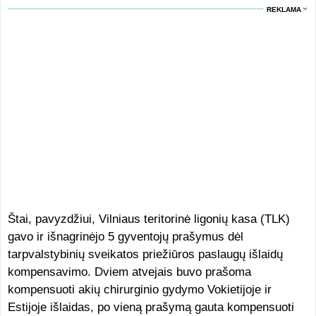
REKLAMA
Štai, pavyzdžiui, Vilniaus teritorinė ligonių kasa (TLK)
gavo ir išnagrinėjo 5 gyventojų prašymus dėl
tarpvalstybinių sveikatos priežiūros paslaugų išlaidų
kompensavimo. Dviem atvejais buvo prašoma
kompensuoti akių chirurginio gydymo Vokietijoje ir
Estijoje išlaidas, po vieną prašymą gauta kompensuoti