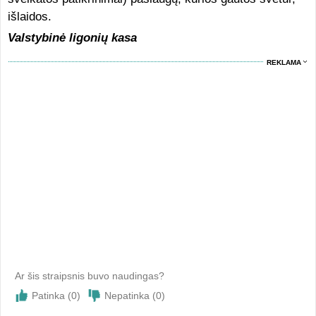
išlaidos.
Valstybinė ligonių kas
a
REKLAMA
Ar šis straipsnis buvo naudingas?
Patinka (
0
)
Nepatinka (
0
)