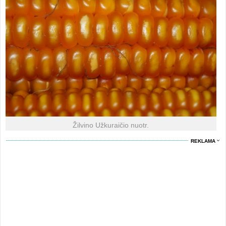
Žilvino Užkuraičio nuotr.
REKLAMA