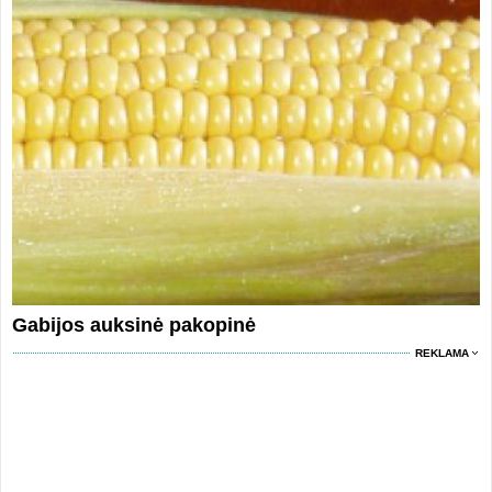
Gabijos auksinė pakopinė
REKLAMA