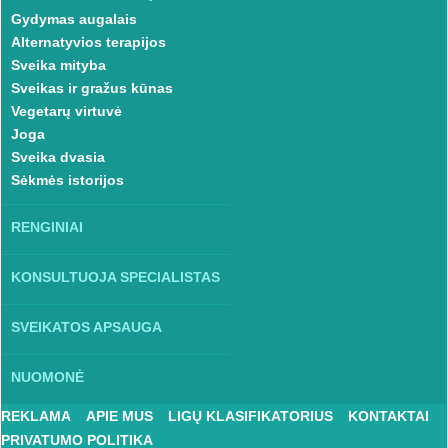
Gydymas augalais
Alternatyvios terapijos
Sveika mityba
Sveikas ir gražus kūnas
Vegetarų virtuvė
Joga
Sveika dvasia
Sėkmės istorijos
RENGINIAI
KONSULTUOJA SPECIALISTAS
SVEIKATOS APSAUGA
NUOMONĖ
REKLAMA
APIE MUS
LIGŲ KLASIFIKATORIUS
KONTAKTAI
PRIVATUMO POLITIKA