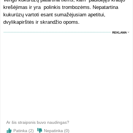
krešėjimas ir yra polinkis trombozėms. Nepatartina
kukurūzų vartoti esant sumažėjusiam apetitui,
dvylikapirštės ir skrandžio opoms.
REKLAMA
Ar šis straipsnis buvo naudingas?
Patinka (
2
)
Nepatinka (
0
)