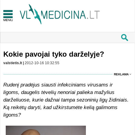
Kokie pavojai tyko darželyje?
valstietis.lt |
2012-10-16 10:32:55
REKLAMA
Rudenį pradėjus siausti infekciniams virusams ir
ligoms, daugelis tėvelių nenoriai palieka mažylius
darželiuose, kurie dažnai tampa sezoninių ligų židiniais.
Ką reikėtų daryti, kad užkirstumėte kelią galimoms
ligoms?