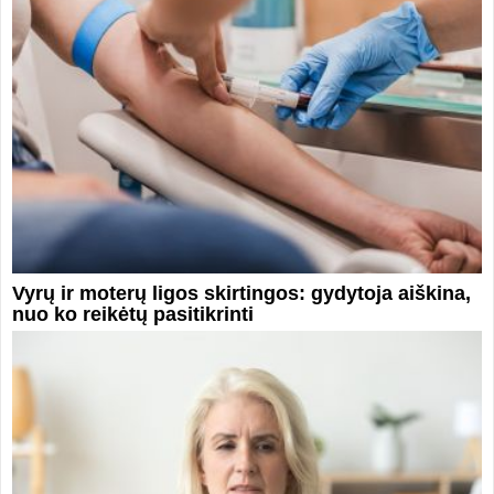
Vyrų ir moterų ligos skirtingos: gydytoja aiškina,
nuo ko reikėtų pasitikrinti