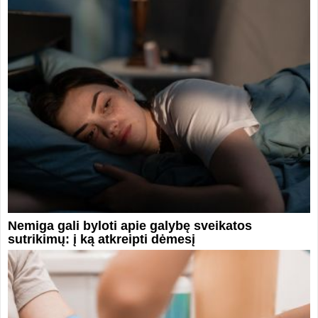
Nemiga gali byloti apie galybę sveikatos
sutrikimų: į ką atkreipti dėmesį