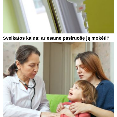
Sveikatos kaina: ar esame pasiruošę ją mokėti?