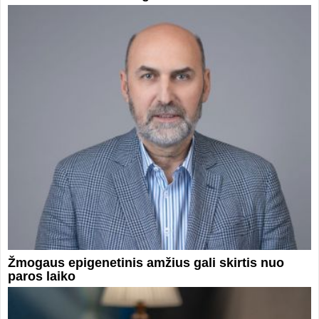
Žmogaus epigenetinis amžius gali skirtis nuo
paros laiko