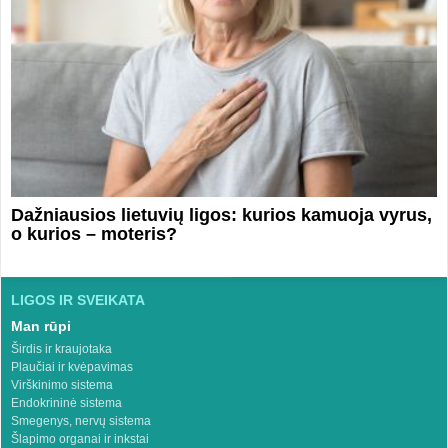
Dažniausios lietuvių ligos: kurios kamuoja vyrus,
o kurios – moteris?
LIGOS IR SVEIKATA
Man rūpi
Širdis ir kraujotaka
Plaučiai ir kvėpavimas
Virškinimo sistema
Endokrininė sistema
Smegenys, nervų sistema
Šlapimo organai ir inkstai