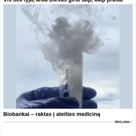
Biobankai – raktas į ateities mediciną
REKLAMA