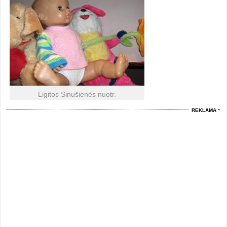
Ligitos Sinušienės nuotr.
REKLAMA