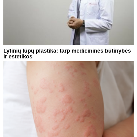
Lytinių lūpų plastika: tarp medicininės būtinybės
ir estetikos