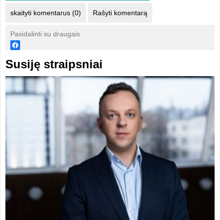
skaityti komentarus (0)
Rašyti komentarą
Pasidalinti su draugais
Susiję straipsniai