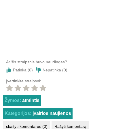
Ar šis straipsnis buvo naudingas?
Patinka (
0
)
Nepatinka (
0
)
Įvertinkite straipsni:
Žymos:
atmintis
Kategorijos:
Įvairios naujienos
skaityti komentarus (0)
Rašyti komentarą