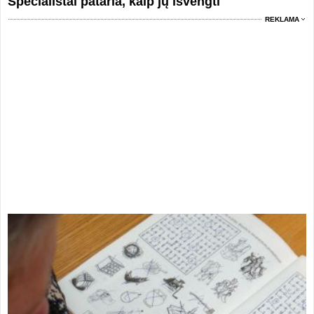
Specialistai pataria, kaip jų išvengti
REKLAMA