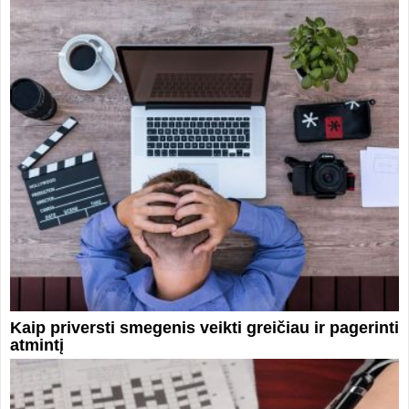
Kaip priversti smegenis veikti greičiau ir pagerinti
atmintį