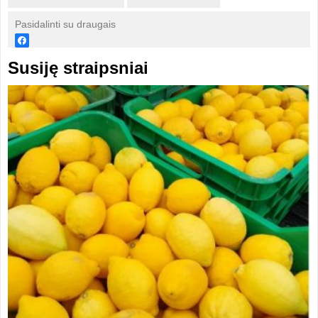
Pasidalinti su draugais
Susiję straipsniai