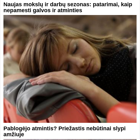
Naujas mokslų ir darbų sezonas: patarimai, kaip
nepamesti galvos ir atminties
Pablogėjo atmintis? Priežastis nebūtinai slypi
amžiuje