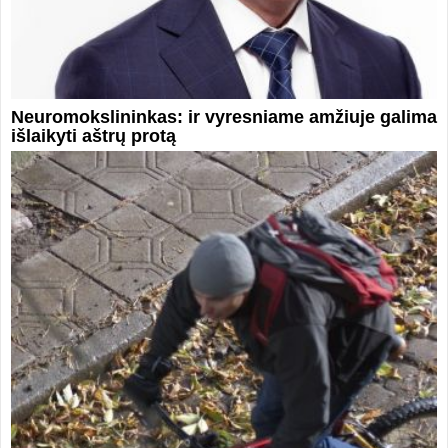
Neuromokslininkas: ir vyresniame amžiuje galima
išlaikyti aštrų protą