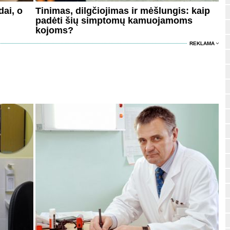
dai, o
Tinimas, dilgčiojimas ir mėšlungis: kaip
padėti šių simptomų kamuojamoms
kojoms?
REKLAMA