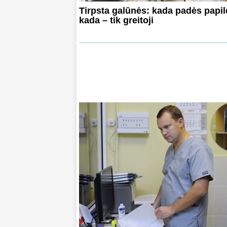
Tirpsta galūnės: kada padės papil
kada – tik greitoji