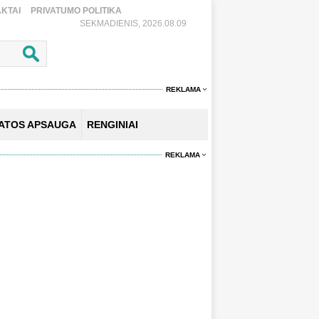
KTAI
PRIVATUMO POLITIKA
SEKMADIENIS, 2026.08.09
REKLAMA
KATOS APSAUGA
RENGINIAI
REKLAMA