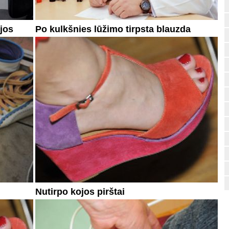
ojos
Po kulkšnies lūžimo tirpsta blauzda
Nutirpo kojos pirštai