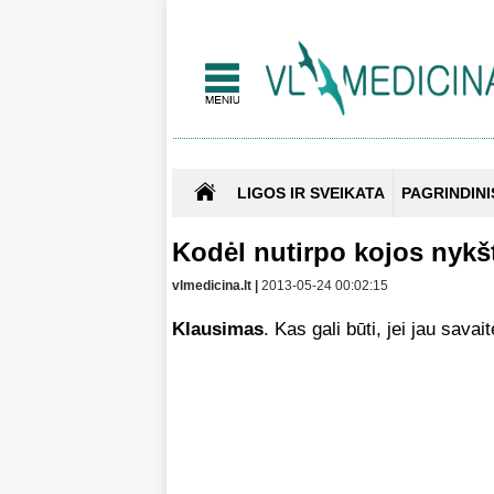
LIGOS IR SVEIKATA
PAGRINDINI
Kodėl nutirpo kojos nyk
vlmedicina.lt |
2013-05-24 00:02:15
Klausimas
. Kas gali būti, jei jau sava