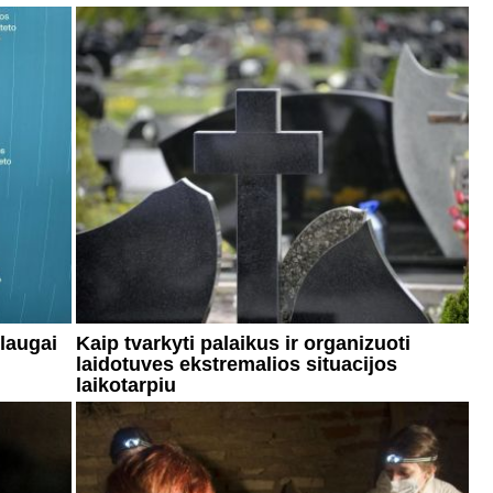
slaugai
Kaip tvarkyti palaikus ir organizuoti
laidotuves ekstremalios situacijos
laikotarpiu