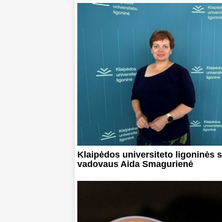
Klaipėdos universiteto ligoninės 
vadovaus Aida Smagurienė