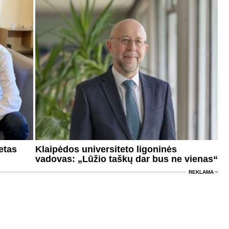
etas
Klaipėdos universiteto ligoninės
vadovas: „Lūžio taškų dar bus ne vienas“
REKLAMA