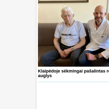
Klaipėdoje sėkmingai pašalintas r
auglys