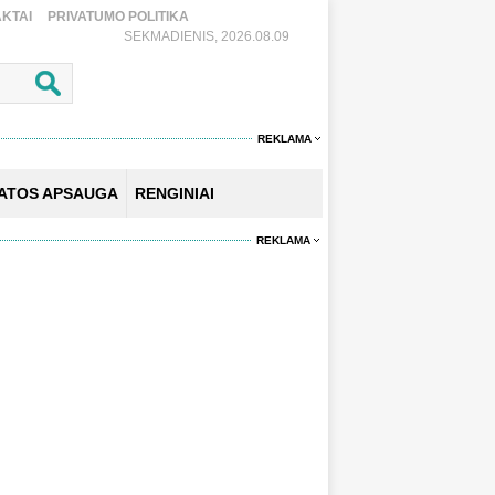
KTAI
PRIVATUMO POLITIKA
SEKMADIENIS, 2026.08.09
REKLAMA
KATOS APSAUGA
RENGINIAI
REKLAMA