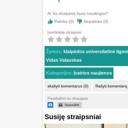
Ar šis straipsnis buvo naudingas?
Patinka (
0
)
Nepatinka (
0
)
Įvertinkite straipsni:
Žymos:
klaipėdos universitetinė ligon
Vidas Valauskas
Kategorijos:
Įvairios naujienos
skaityti komentarus (0)
Rašyti komentarą
Pasidalinti su draugais
Susiję straipsniai