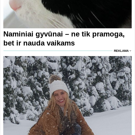
Naminiai gyvūnai – ne tik pramoga,
bet ir nauda vaikams
REKLAMA