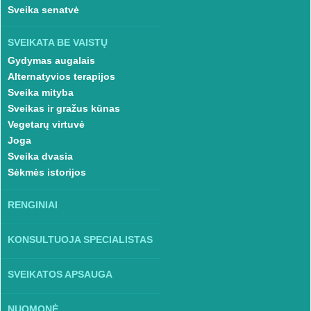
Sveika senatvė
SVEIKATA BE VAISTŲ
Gydymas augalais
Alternatyvios terapijos
Sveika mityba
Sveikas ir gražus kūnas
Vegetarų virtuvė
Joga
Sveika dvasia
Sėkmės istorijos
RENGINIAI
KONSULTUOJA SPECIALISTAS
SVEIKATOS APSAUGA
NUOMONĖ