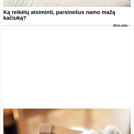
Ką reikėtų atsiminti, parsinešus namo mažą
kačiuką?
REKLAMA