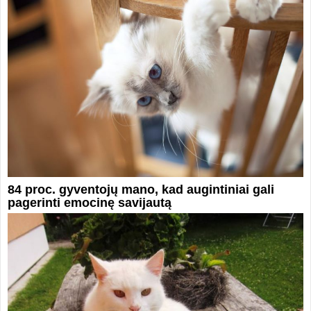
84 proc. gyventojų mano, kad augintiniai gali
pagerinti emocinę savijautą