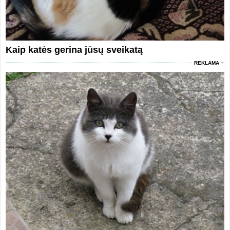
Kaip katės gerina jūsų sveikatą
REKLAMA