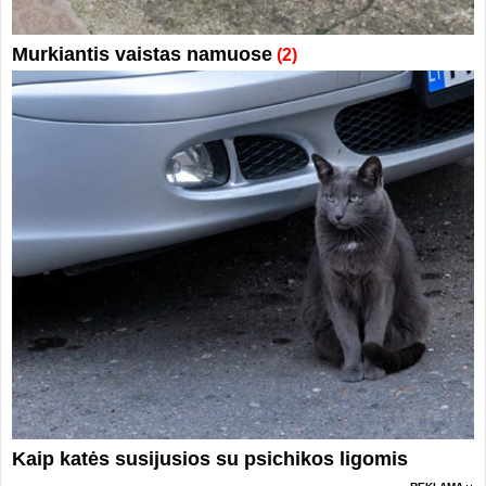
Murkiantis vaistas namuose
(2)
Kaip katės susijusios su psichikos ligomis