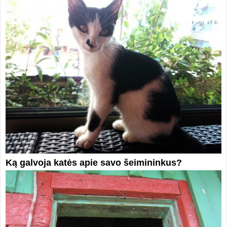
Ką galvoja katės apie savo šeimininkus?