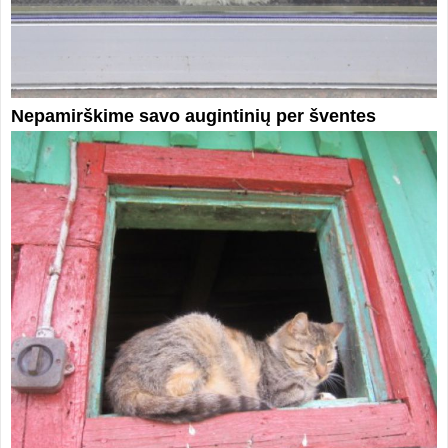
Nepamirškime savo augintinių per šventes