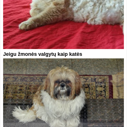
Jeigu žmonės valgytų kaip katės