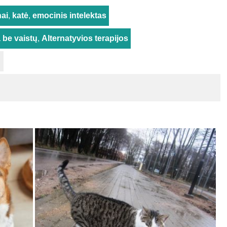
ai
,
katė
,
emocinis intelektas
 be vaistų
,
Alternatyvios terapijos