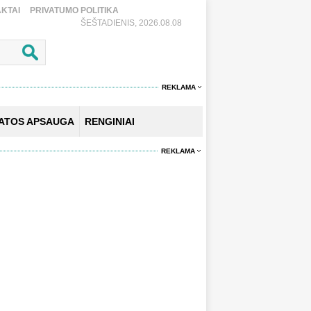
KTAI
PRIVATUMO POLITIKA
ŠEŠTADIENIS, 2026.08.08
REKLAMA
KATOS APSAUGA
RENGINIAI
REKLAMA