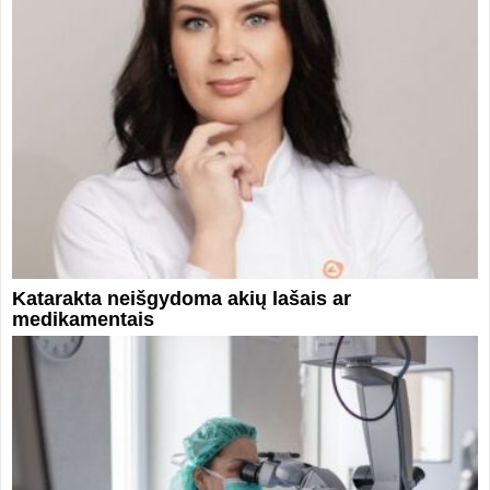
Katarakta neišgydoma akių lašais ar
medikamentais