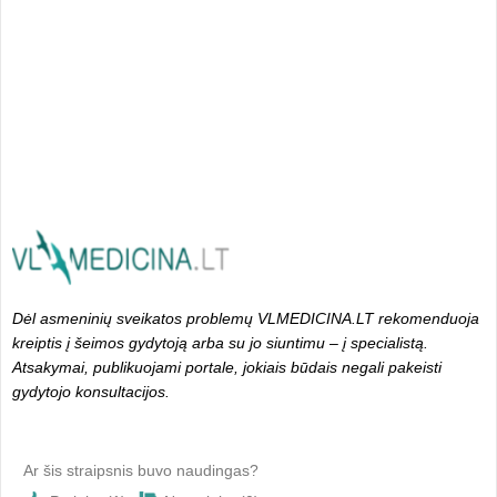
Dėl asmeninių sveikatos problemų VLMEDICINA.LT rekomenduoja
kreiptis į šeimos gydytoją arba su jo siuntimu – į specialistą.
Atsakymai, publikuojami portale, jokiais būdais negali pakeisti
gydytojo konsultacijos.
Ar šis straipsnis buvo naudingas?