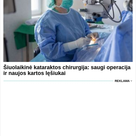
Šiuolaikinė kataraktos chirurgija: saugi operacija
ir naujos kartos lęšiukai
REKLAMA