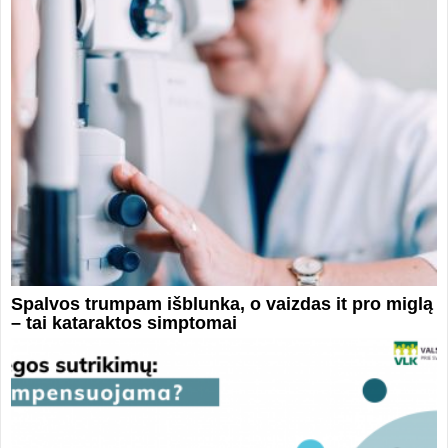
Spalvos trumpam išblunka, o vaizdas it pro miglą
– tai kataraktos simptomai