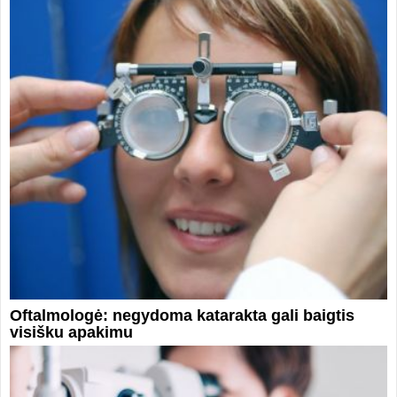
Oftalmologė: negydoma katarakta gali baigtis
visišku apakimu