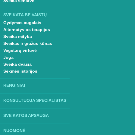
Sveika senatvė
SVEIKATA BE VAISTŲ
Gydymas augalais
Alternatyvios terapijos
Sveika mityba
Sveikas ir gražus kūnas
Vegetarų virtuvė
Joga
Sveika dvasia
Sėkmės istorijos
RENGINIAI
KONSULTUOJA SPECIALISTAS
SVEIKATOS APSAUGA
NUOMONĖ