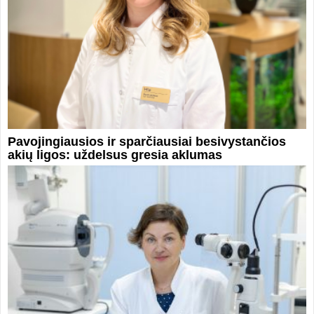
Pavojingiausios ir sparčiausiai besivystančios
akių ligos: uždelsus gresia aklumas