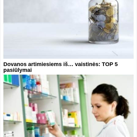
Dovanos artimiesiems iš… vaistinės: TOP 5
pasiūlymai