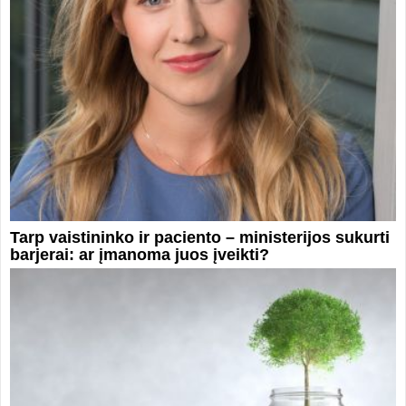
Tarp vaistininko ir paciento – ministerijos sukurti
barjerai: ar įmanoma juos įveikti?