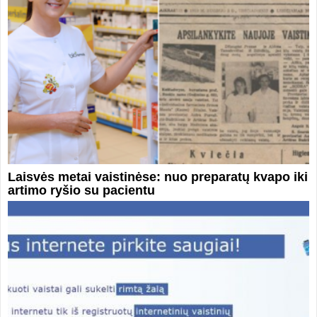
Laisvės metai vaistinėse: nuo preparatų kvapo iki
artimo ryšio su pacientu