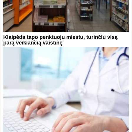
Klaipėda tapo penktuoju miestu, turinčiu visą
parą veikiančią vaistinę