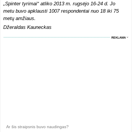
„Spinter tyrimai“ atliko 2013 m. rugsėjo 16-24 d. Jo
metu buvo apklausti 1007 respondentai nuo 18 iki 75
metų amžiaus.
Džeraldas Kauneckas
REKLAMA
Ar šis straipsnis buvo naudingas?