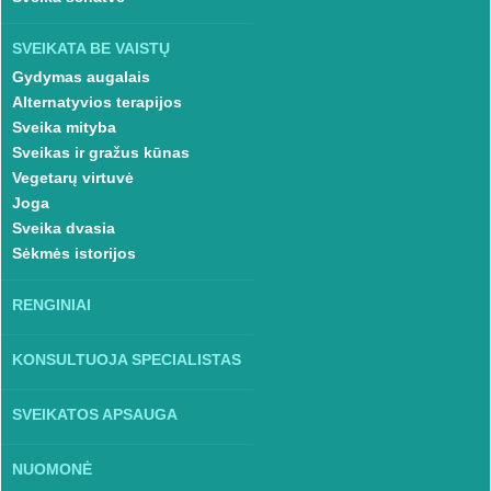
SVEIKATA BE VAISTŲ
Gydymas augalais
Alternatyvios terapijos
Sveika mityba
Sveikas ir gražus kūnas
Vegetarų virtuvė
Joga
Sveika dvasia
Sėkmės istorijos
RENGINIAI
KONSULTUOJA SPECIALISTAS
SVEIKATOS APSAUGA
NUOMONĖ