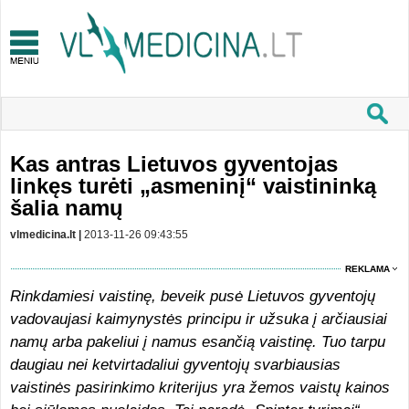
Kas antras Lietuvos gyventojas
linkęs turėti „asmeninį“ vaistininką
šalia namų
vlmedicina.lt |
2013-11-26 09:43:55
REKLAMA
Rinkdamiesi vaistinę, beveik pusė Lietuvos gyventojų
vadovaujasi kaimynystės principu ir užsuka į arčiausiai
namų arba pakeliui į namus esančią vaistinę. Tuo tarpu
daugiau nei ketvirtadaliui gyventojų svarbiausias
vaistinės pasirinkimo kriterijus yra žemos vaistų kainos