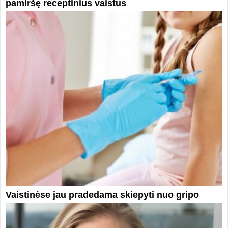
pamiršę receptinius vaistus
Vaistinėse jau pradedama skiepyti nuo gripo