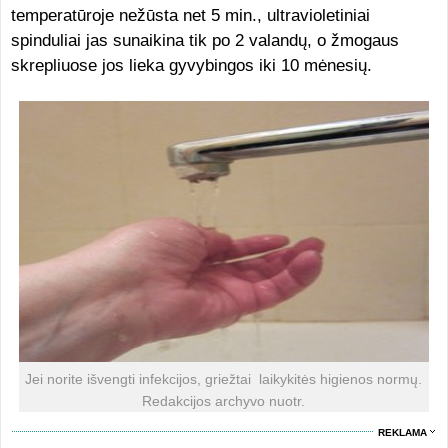
temperatūroje nežūsta net 5 min., ultravioletiniai
spinduliai jas sunaikina tik po 2 valandų, o žmogaus
skrepliuose jos lieka gyvybingos iki 10 mėnesių.
Jei norite išvengti infekcijos, griežtai laikykitės higienos normų.
Redakcijos archyvo nuotr.
REKLAMA