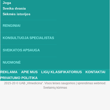
Joga
Sveika dvasia
Sėkmės istorijos
RENGINIAI
KONSULTUOJA SPECIALISTAS
SVEIKATOS APSAUGA
NUOMONĖ
REKLAMA
APIE MUS
LIGŲ KLASIFIKATORIUS
KONTAKTAI
PRIVATUMO POLITIKA
2015-20 © UAB „Vlmedicina“. Visos teises saugomos
|
sprendimas webmod:
Svetainių kūrimas