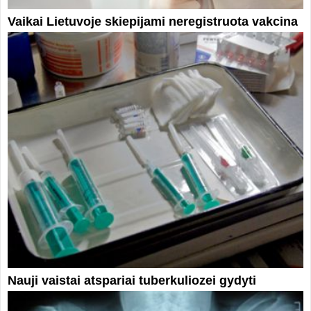
Vaikai Lietuvoje skiepijami neregistruota vakcina
Nauji vaistai atspariai tuberkuliozei gydyti