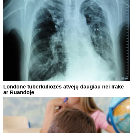
Londone tuberkuliozės atvejų daugiau nei Irake
ar Ruandoje