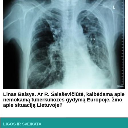
Linas Balsys. Ar R. Šalaševičiūtė, kalbėdama apie
nemokamą tuberkuliozės gydymą Europoje, žino
apie situaciją Lietuvoje?
LIGOS IR SVEIKATA