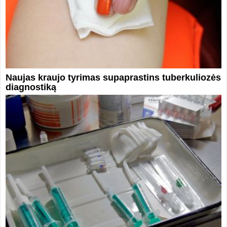
Naujas kraujo tyrimas supaprastins tuberkuliozės
diagnostiką