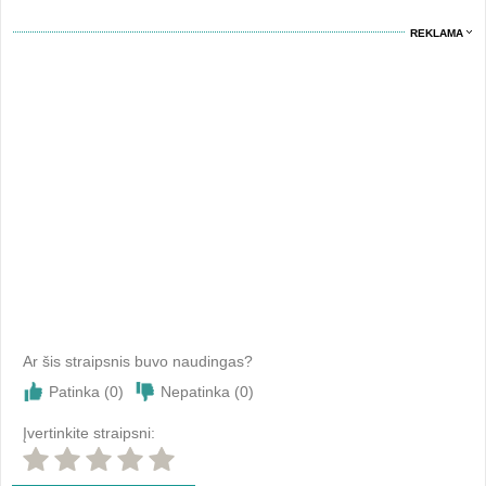
REKLAMA
Ar šis straipsnis buvo naudingas?
Patinka (
0
)
Nepatinka (
0
)
Įvertinkite straipsni: