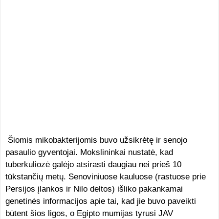
Šiomis mikobakterijomis buvo užsikrėtę ir senojo
pasaulio gyventojai. Mokslininkai nustatė, kad
tuberkuliozė galėjo atsirasti daugiau nei prieš 10
tūkstančių metų. Senoviniuose kauluose (rastuose prie
Persijos įlankos ir Nilo deltos) išliko pakankamai
genetinės informacijos apie tai, kad jie buvo paveikti
būtent šios ligos, o Egipto mumijas tyrusi JAV