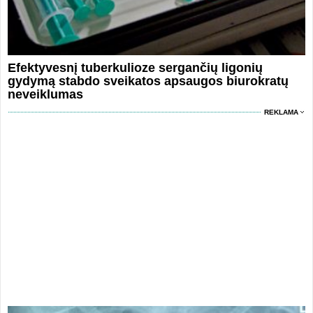
Efektyvesnį tuberkulioze sergančių ligonių
gydymą stabdo sveikatos apsaugos biurokratų
neveiklumas
REKLAMA