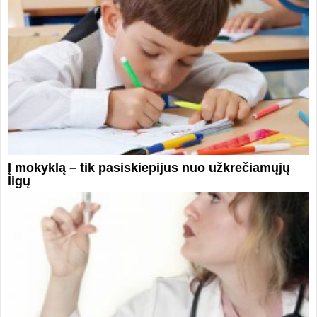
Į mokyklą – tik pasiskiepijus nuo užkrečiamųjų
ligų