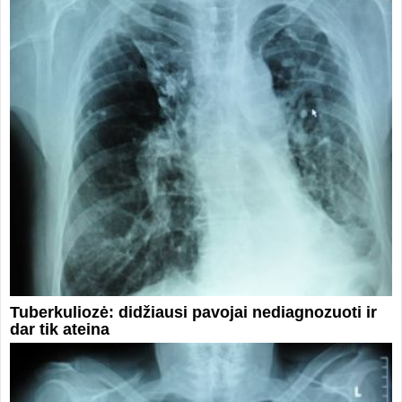
Tuberkuliozė: didžiausi pavojai nediagnozuoti ir
dar tik ateina