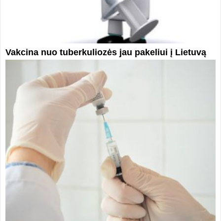
Vakcina nuo tuberkuliozės jau pakeliui į Lietuvą