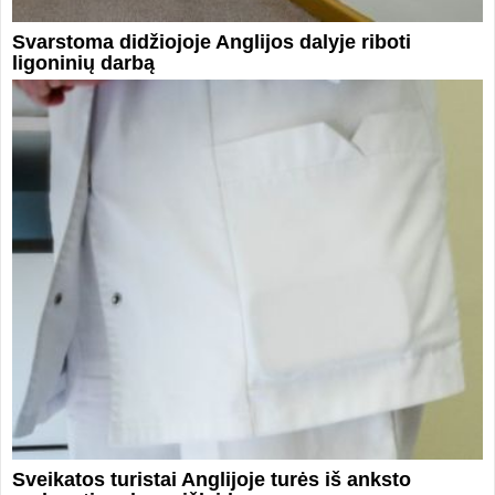
Svarstoma didžiojoje Anglijos dalyje riboti
ligoninių darbą
Sveikatos turistai Anglijoje turės iš anksto