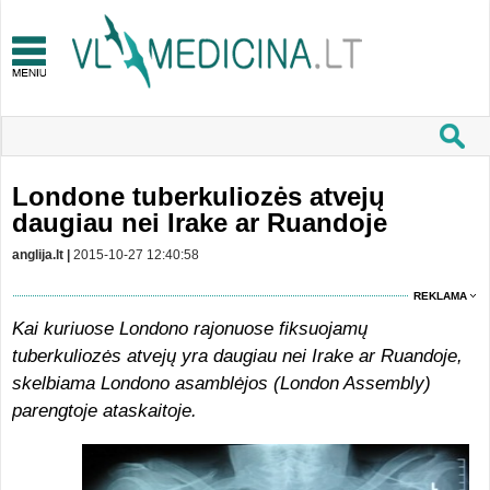
Londone tuberkuliozės atvejų
daugiau nei Irake ar Ruandoje
anglija.lt |
2015-10-27 12:40:58
REKLAMA
Kai kuriuose Londono rajonuose fiksuojamų
tuberkuliozės atvejų yra daugiau nei Irake ar Ruandoje,
skelbiama Londono asamblėjos (London Assembly)
parengtoje ataskaitoje.