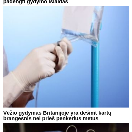
padengti gydymo išlaidas
Vėžio gydymas Britanijoje yra dešimt kartų
brangesnis nei prieš penkerius metus