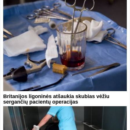
Britanijos ligoninės atšaukia skubias vėžiu
sergančių pacientų operacijas