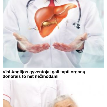
Visi Anglijos gyventojai gali tapti organų
donorais to net nežinodami