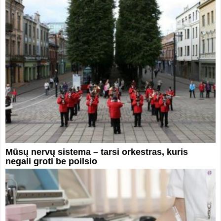
Mūsų nervų sistema – tarsi orkestras, kuris
negali groti be poilsio