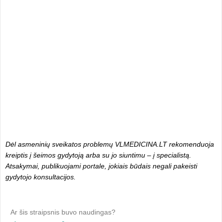
Dėl asmeninių sveikatos problemų VLMEDICINA.LT rekomenduoja
kreiptis į šeimos gydytoją arba su jo siuntimu – į specialistą.
Atsakymai, publikuojami portale, jokiais būdais negali pakeisti
gydytojo konsultacijos.
Ar šis straipsnis buvo naudingas?