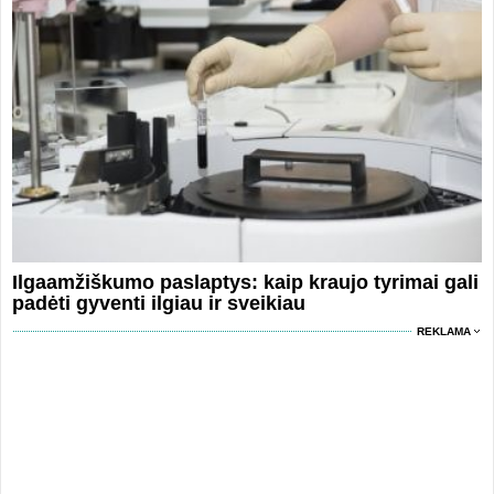
Ilgaamžiškumo paslaptys: kaip kraujo tyrimai gali
padėti gyventi ilgiau ir sveikiau
REKLAMA