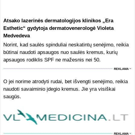
Atsako lazerinės dermatologijos klinikos „Era
Esthetic“ gydytoja dermatovenerologė Violeta
Medvedeva
Norint, kad saulės spinduliai neskatintų senėjimo, reikia
būtinai naudoti apsaugos nuo saulės kremus, kurių
apsaugos rodiklis SPF ne mažesnis nei 50.
REKLAMA
O jei norime atrodyti rudai, bet išvengti senėjimo, reikia
naudoti savaiminio įdegio kremus. Jie yra visiškai
saugūs.
REKLAMA