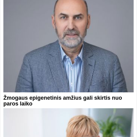
Žmogaus epigenetinis amžius gali skirtis nuo
paros laiko