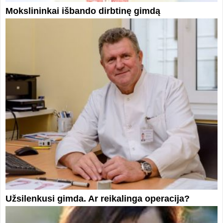
Mokslininkai išbando dirbtinę gimdą
Užsilenkusi gimda. Ar reikalinga operacija?