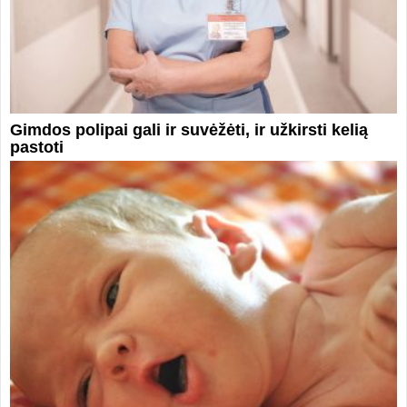
Gimdos polipai gali ir suvėžėti, ir užkirsti kelią
pastoti