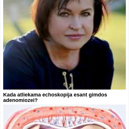
Kada atliekama echoskopija esant gimdos
adenomiozei?