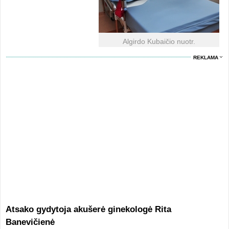
Algirdo Kubaičio nuotr.
REKLAMA
Atsako gydytoja akušerė ginekologė Rita
Banevičienė