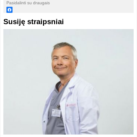
Pasidalinti su draugais
Susiję straipsniai