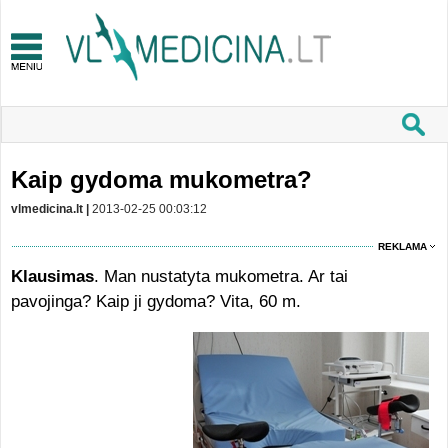
Kaip gydoma mukometra?
vlmedicina.lt |
2013-02-25 00:03:12
REKLAMA
Klausimas
. Man nustatyta mukometra. Ar tai
pavojinga? Kaip ji gydoma? Vita, 60 m.