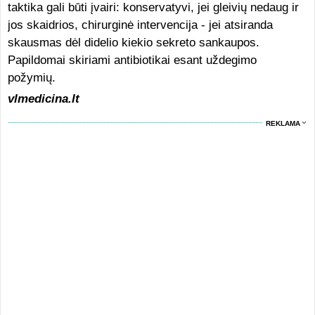
taktika gali būti įvairi: konservatyvi, jei gleivių nedaug ir
jos skaidrios, chirurginė intervencija - jei atsiranda
skausmas dėl didelio kiekio sekreto sankaupos.
Papildomai skiriami antibiotikai esant uždegimo
požymių.
vlmedicina.lt
REKLAMA