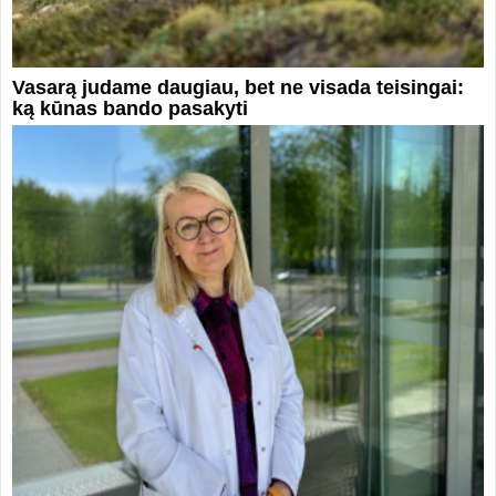
Vasarą judame daugiau, bet ne visada teisingai:
ką kūnas bando pasakyti