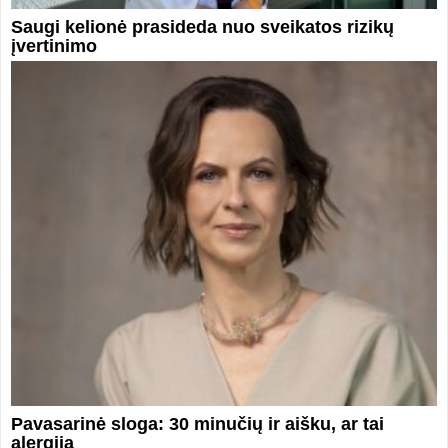
Saugi kelionė prasideda nuo sveikatos rizikų
įvertinimo
Pavasarinė sloga: 30 minučių ir aišku, ar tai
alergija