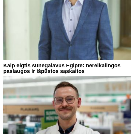
Kaip elgtis sunegalavus Egipte: nereikalingos
paslaugos ir išpūstos sąskaitos