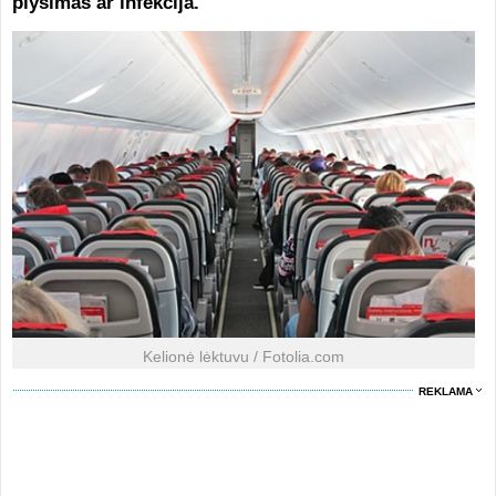
plyšimas ar infekcija.
Kelionė lėktuvu / Fotolia.com
REKLAMA