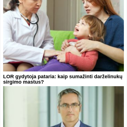
LOR gydytoja pataria: kaip sumažinti darželinukų
sirgimo mastus?