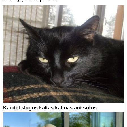
Kai dėl slogos kaltas katinas ant sofos