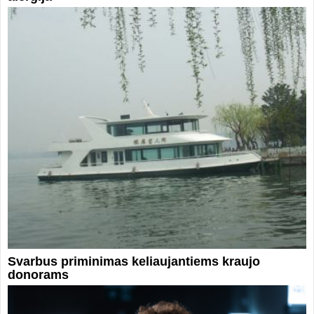
Svarbus priminimas keliaujantiems kraujo
donorams