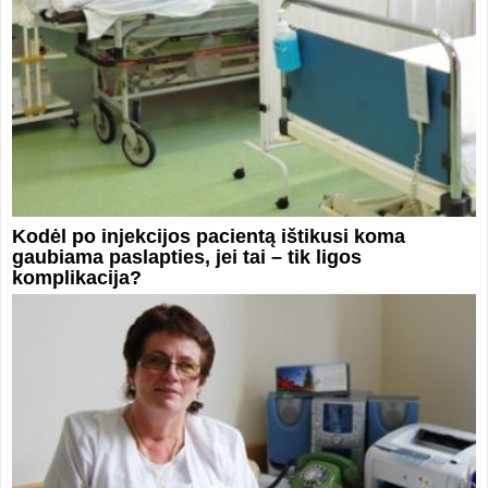
Kodėl po injekcijos pacientą ištikusi koma
gaubiama paslapties, jei tai – tik ligos
komplikacija?