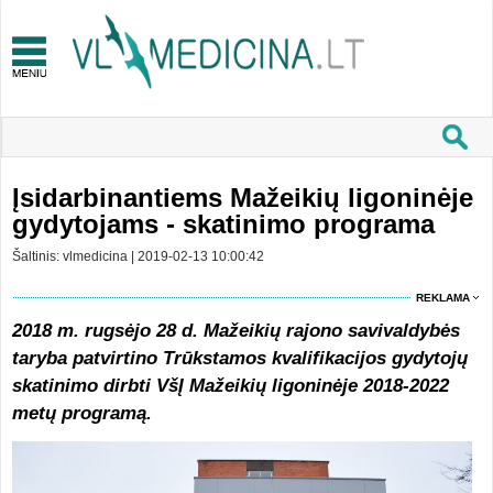
Įsidarbinantiems Mažeikių ligoninėje
gydytojams - skatinimo programa
Šaltinis: vlmedicina | 2019-02-13 10:00:42
REKLAMA
2018 m. rugsėjo 28 d. Mažeikių rajono savivaldybės
taryba patvirtino Trūkstamos kvalifikacijos gydytojų
skatinimo dirbti VšĮ Mažeikių ligoninėje 2018-2022
metų programą.