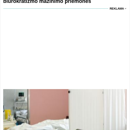
biurokratizmo mažinimo priemones
REKLAMA