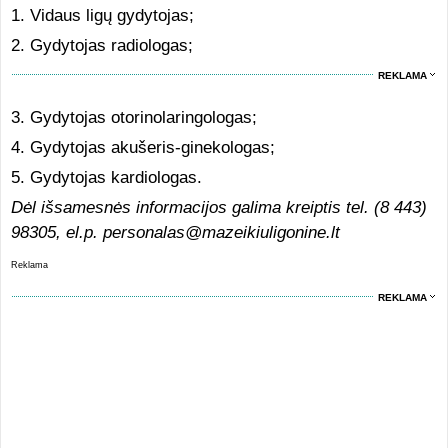
1. Vidaus ligų gydytojas;
2. Gydytojas radiologas;
REKLAMA
3. Gydytojas otorinolaringologas;
4. Gydytojas akušeris-ginekologas;
5. Gydytojas kardiologas.
Dėl išsamesnės informacijos galima kreiptis tel. (8 443)
98305, el.p. personalas@mazeikiuligonine.lt
Reklama
REKLAMA