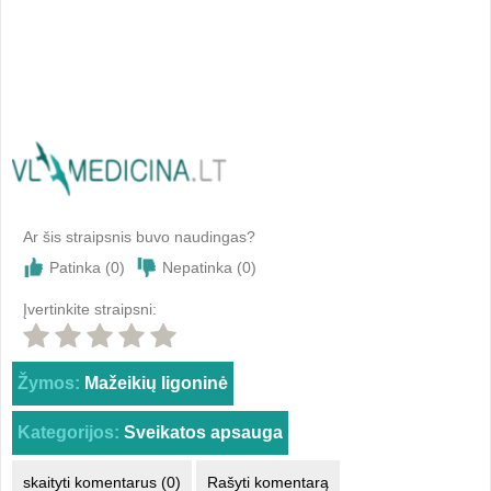
Ar šis straipsnis buvo naudingas?
Patinka (
0
)
Nepatinka (
0
)
Įvertinkite straipsni:
Žymos:
Mažeikių ligoninė
Kategorijos:
Sveikatos apsauga
skaityti komentarus (0)
Rašyti komentarą