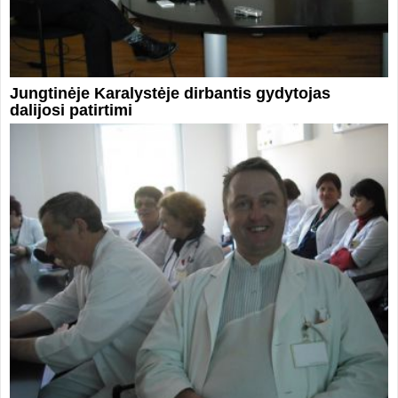
Jungtinėje Karalystėje dirbantis gydytojas
dalijosi patirtimi