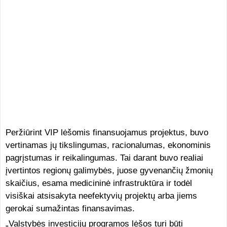
Peržiūrint VIP lėšomis finansuojamus projektus, buvo
vertinamas jų tikslingumas, racionalumas, ekonominis
pagrįstumas ir reikalingumas. Tai darant buvo realiai
įvertintos regionų galimybės, juose gyvenančių žmonių
skaičius, esama medicininė infrastruktūra ir todėl
visiškai atsisakyta neefektyvių projektų arba jiems
gerokai sumažintas finansavimas.
„Valstybės investicijų programos lėšos turi būti