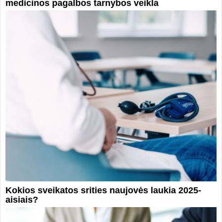
medicinos pagalbos tarnybos veikla
Kokios sveikatos srities naujovės laukia 2025-
aisiais?