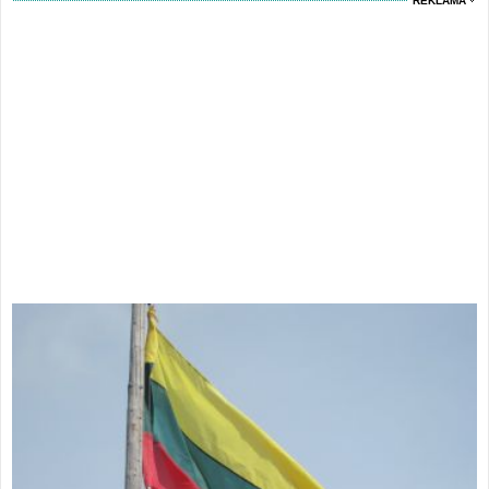
REKLAMA