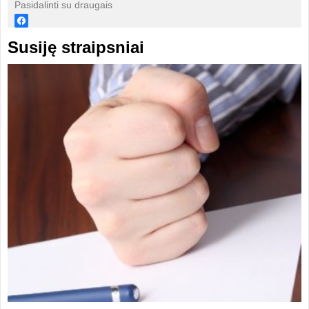
Pasidalinti su draugais
Susiję straipsniai