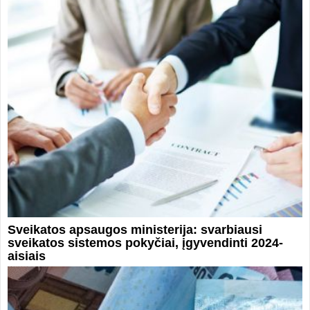
Sveikatos apsaugos ministerija: svarbiausi
sveikatos sistemos pokyčiai, įgyvendinti 2024-
aisiais