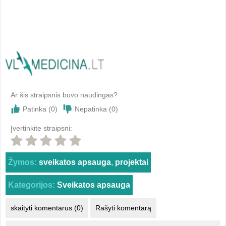
Ar šis straipsnis buvo naudingas?
Patinka (
0
)
Nepatinka (
0
)
Įvertinkite straipsni:
Žymos:
sveikatos apsauga
,
projektai
Kategorijos:
Sveikatos apsauga
skaityti komentarus (0)
Rašyti komentarą