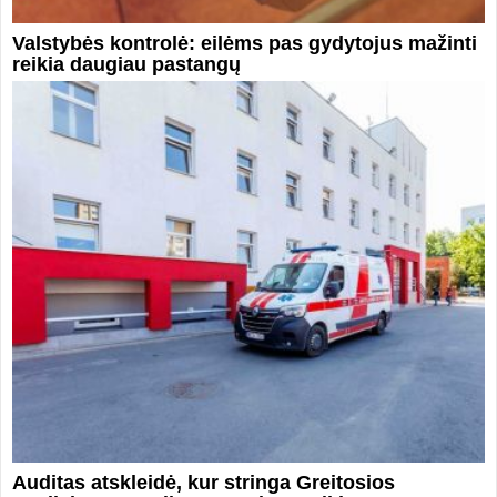
Valstybės kontrolė: eilėms pas gydytojus mažinti
reikia daugiau pastangų
Auditas atskleidė, kur stringa Greitosios