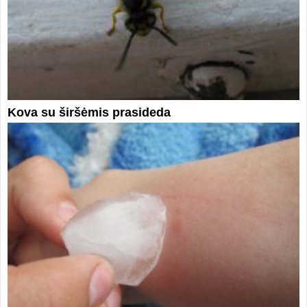
Kova su širšėmis prasideda