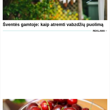
Šventės gamtoje: kaip atremti vabzdžių puolimą
REKLAMA