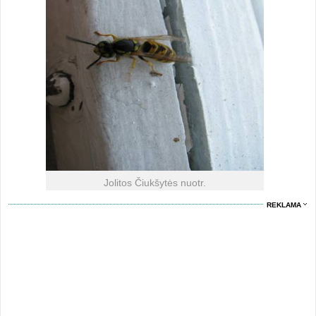
Jolitos Čiukšytės nuotr.
REKLAMA