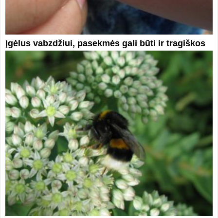
Įgėlus vabzdžiui, pasekmės gali būti ir tragiškos