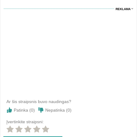
REKLAMA
Ar šis straipsnis buvo naudingas?
Patinka (
0
)
Nepatinka (
0
)
Įvertinkite straipsni: