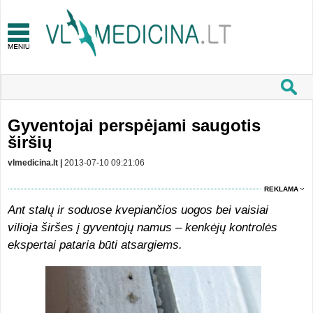
Gyventojai perspėjami saugotis
širšių
vlmedicina.lt |
2013-07-10 09:21:06
REKLAMA
Ant stalų ir soduose kvepiančios uogos bei vaisiai
vilioja širšes į gyventojų namus – kenkėjų kontrolės
ekspertai pataria būti atsargiems.