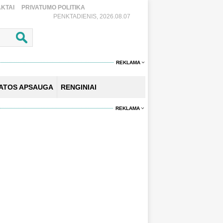
KTAI
PRIVATUMO POLITIKA
PENKTADIENIS, 2026.08.07
REKLAMA
KATOS APSAUGA
RENGINIAI
REKLAMA