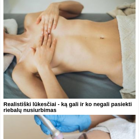
Realistiški lūkesčiai - ką gali ir ko negali pasiekti
riebalų nusiurbimas