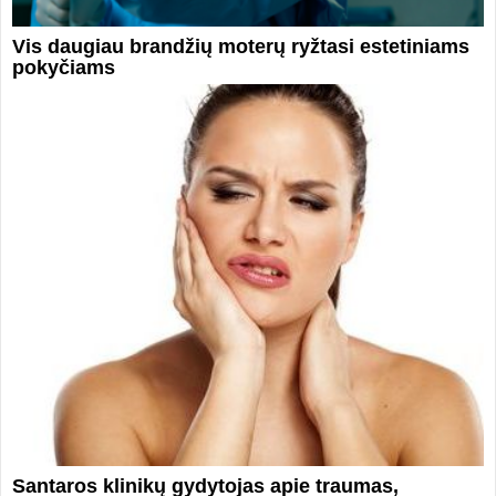
Vis daugiau brandžių moterų ryžtasi estetiniams
pokyčiams
Santaros klinikų gydytojas apie traumas,