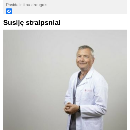
Pasidalinti su draugais
Susiję straipsniai