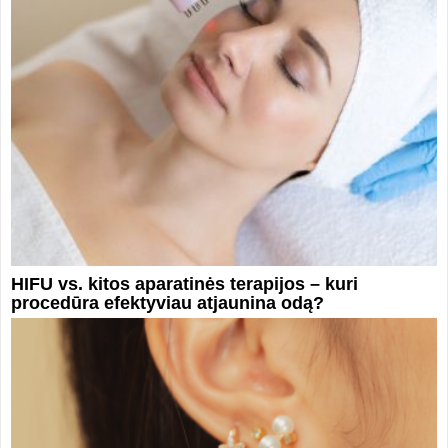
HIFU vs. kitos aparatinės terapijos – kuri
procedūra efektyviau atjaunina odą?