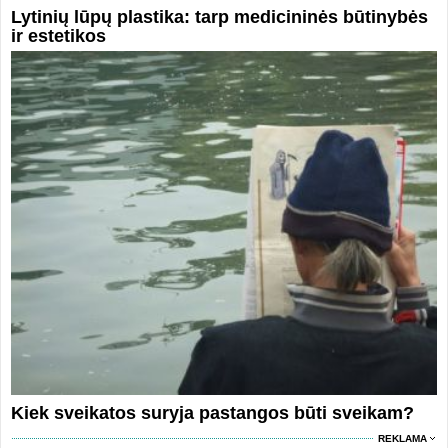
Lytinių lūpų plastika: tarp medicininės būtinybės
ir estetikos
Kiek sveikatos suryja pastangos būti sveikam?
REKLAMA