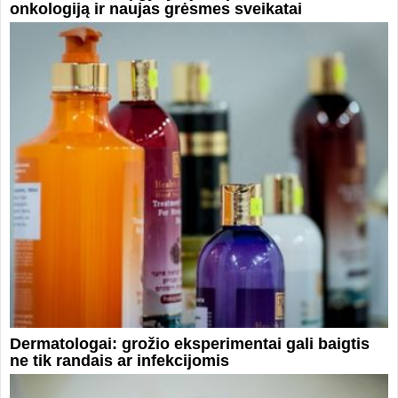
onkologiją ir naujas grėsmes sveikatai
Dermatologai: grožio eksperimentai gali baigtis
ne tik randais ar infekcijomis