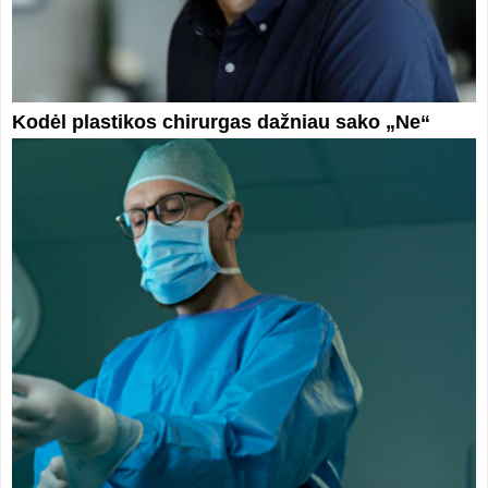
Kodėl plastikos chirurgas dažniau sako „Ne“