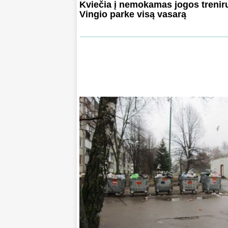
Kviečia į nemokamas jogos trenir
Vingio parke visą vasarą