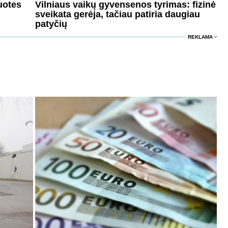
uotes
Vilniaus vaikų gyvensenos tyrimas: fizinė
sveikata gerėja, tačiau patiria daugiau
patyčių
REKLAMA