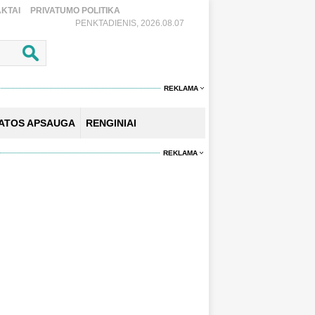
KTAI
PRIVATUMO POLITIKA
PENKTADIENIS, 2026.08.07
REKLAMA
KATOS APSAUGA
RENGINIAI
REKLAMA