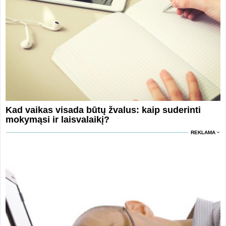
Kad vaikas visada būtų žvalus: kaip suderinti
mokymąsi ir laisvalaikį?
REKLAMA