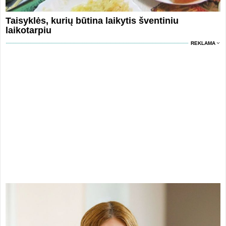
Taisyklės, kurių būtina laikytis šventiniu
laikotarpiu
REKLAMA