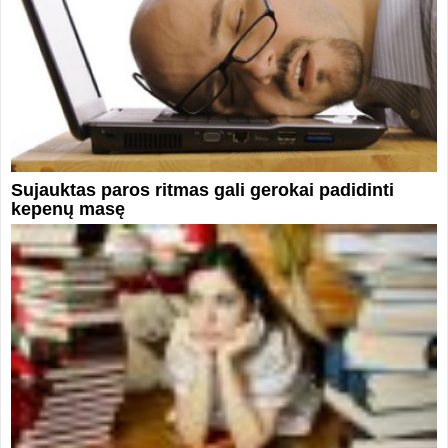
Sujauktas paros ritmas gali gerokai padidinti
kepenų masę