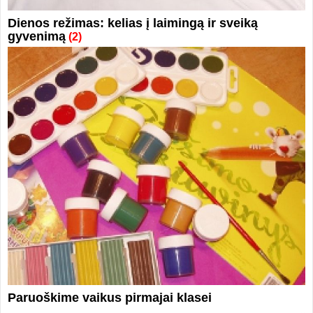
Dienos režimas: kelias į laimingą ir sveiką
gyvenimą
(2)
Paruoškime vaikus pirmajai klasei