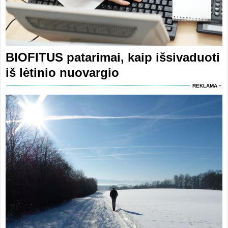
BIOFITUS patarimai, kaip išsivaduoti
iš lėtinio nuovargio
REKLAMA