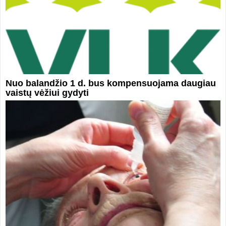
Nuo balandžio 1 d. bus kompensuojama daugiau
vaistų vėžiui gydyti