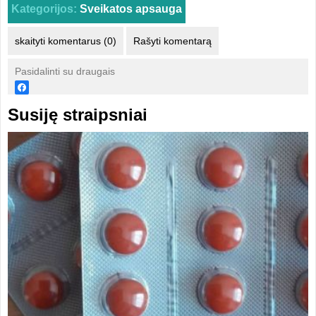
Kategorijos:
Sveikatos apsauga
skaityti komentarus (0)
Rašyti komentarą
Pasidalinti su draugais
Susiję straipsniai