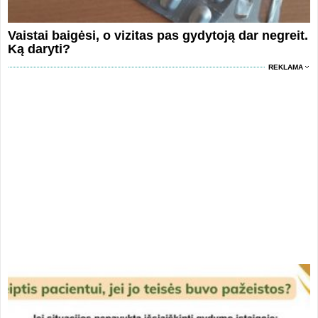
Vaistai baigėsi, o vizitas pas gydytoją dar negreit.
Ką daryti?
REKLAMA