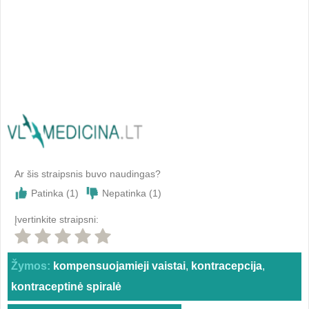
Ar šis straipsnis buvo naudingas?
Patinka (
1
)
Nepatinka (
1
)
Įvertinkite straipsni:
Žymos:
kompensuojamieji vaistai
,
kontracepcija
,
kontraceptinė spiralė