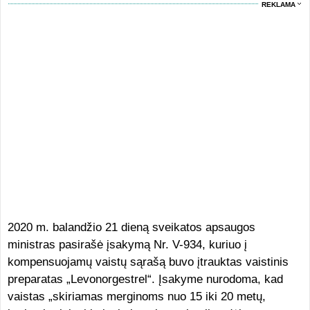
REKLAMA
2020 m. balandžio 21 dieną sveikatos apsaugos
ministras pasirašė įsakymą Nr. V-934, kuriuo į
kompensuojamų vaistų sąrašą buvo įtrauktas vaistinis
preparatas „Levonorgestrel“. Įsakyme nurodoma, kad
vaistas „skiriamas merginoms nuo 15 iki 20 metų,