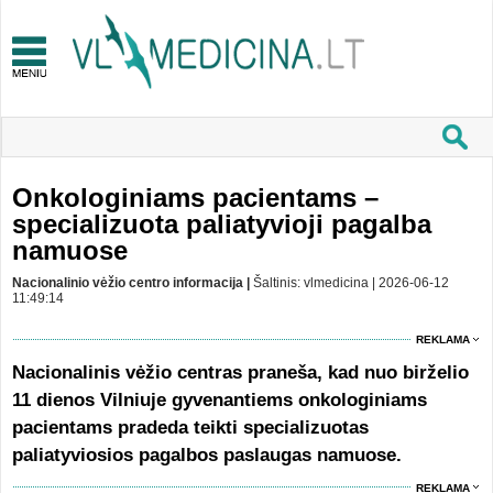
Onkologiniams pacientams –
specializuota paliatyvioji pagalba
namuose
Nacionalinio vėžio centro informacija |
Šaltinis: vlmedicina | 2026-06-12
11:49:14
REKLAMA
Nacionalinis vėžio centras praneša, kad nuo birželio
11 dienos Vilniuje gyvenantiems onkologiniams
pacientams pradeda teikti specializuotas
paliatyviosios pagalbos paslaugas namuose.
REKLAMA