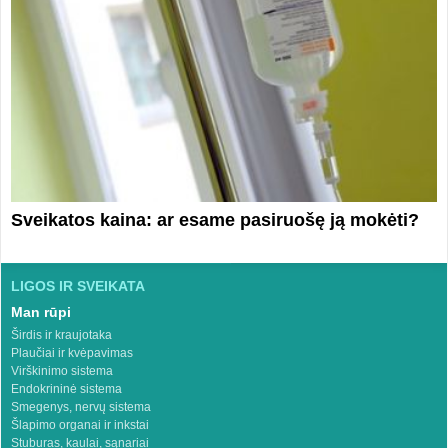
Sveikatos kaina: ar esame pasiruošę ją mokėti?
LIGOS IR SVEIKATA
Man rūpi
Širdis ir kraujotaka
Plaučiai ir kvėpavimas
Virškinimo sistema
Endokrininė sistema
Smegenys, nervų sistema
Šlapimo organai ir inkstai
Stuburas, kaulai, sąnariai