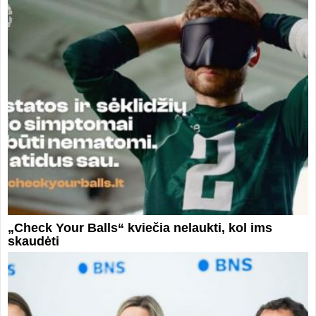
„Check Your Balls“ kviečia nelaukti, kol ims
skaudėti