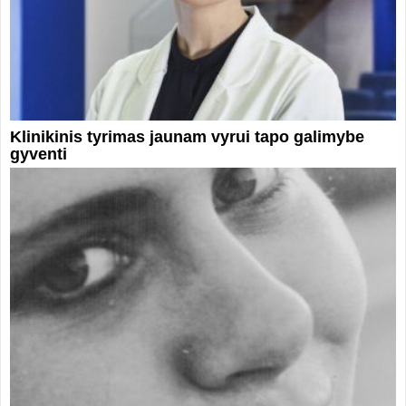
Klinikinis tyrimas jaunam vyrui tapo galimybe
gyventi