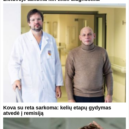
Kova su reta sarkoma: kelių etapų gydymas
atvedė į remisiją