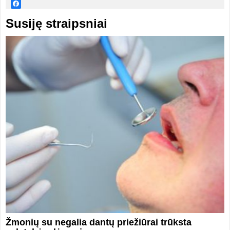
Susiję straipsniai
Žmonių su negalia dantų priežiūrai trūksta