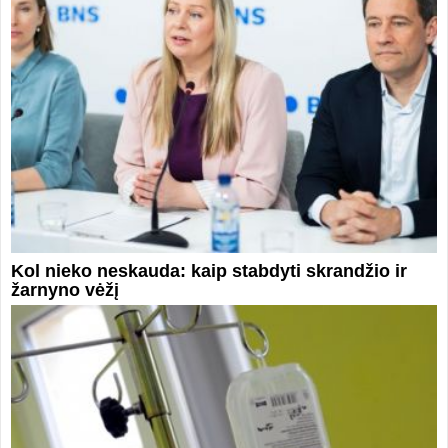
Kol nieko neskauda: kaip stabdyti skrandžio ir
žarnyno vėžį