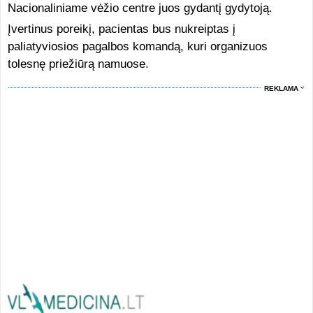
Nacionaliniame vėžio centre juos gydantį gydytoją.
Įvertinus poreikį, pacientas bus nukreiptas į
paliatyviosios pagalbos komandą, kuri organizuos
tolesnę priežiūrą namuose.
REKLAMA