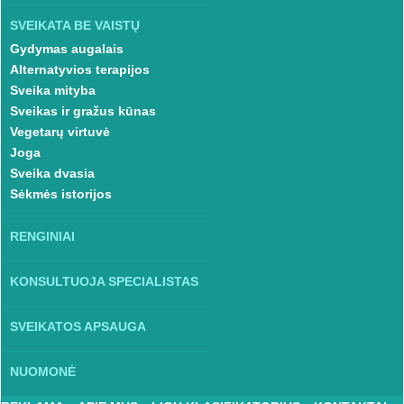
SVEIKATA BE VAISTŲ
Gydymas augalais
Alternatyvios terapijos
Sveika mityba
Sveikas ir gražus kūnas
Vegetarų virtuvė
Joga
Sveika dvasia
Sėkmės istorijos
RENGINIAI
KONSULTUOJA SPECIALISTAS
SVEIKATOS APSAUGA
NUOMONĖ