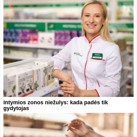
Intymios zonos niežulys: kada padės tik
gydytojas