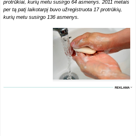
protrūkiai, kurių metu susirgo 64 asmenys. 2011 metais
per tą patį laikotarpį buvo užregistruota 17 protrūkių,
kurių metu susirgo 136 asmenys.
REKLAMA