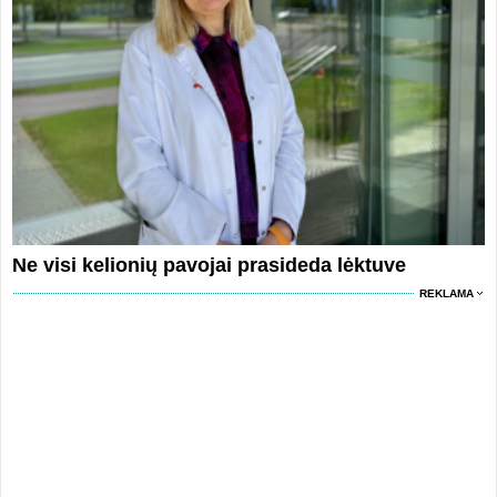
Ne visi kelionių pavojai prasideda lėktuve
REKLAMA