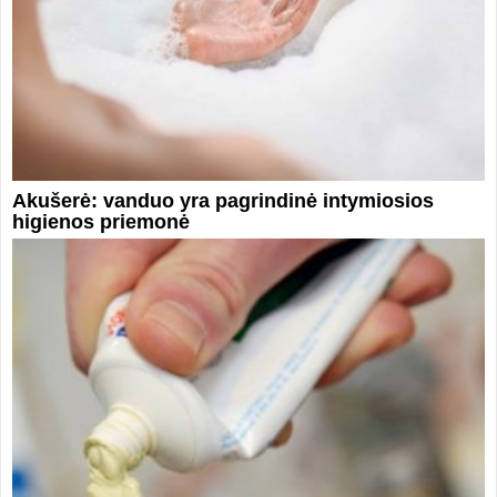
Akušerė: vanduo yra pagrindinė intymiosios
higienos priemonė