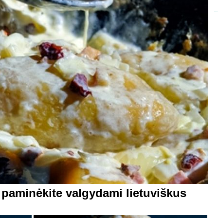
 paminėkite valgydami lietuviškus