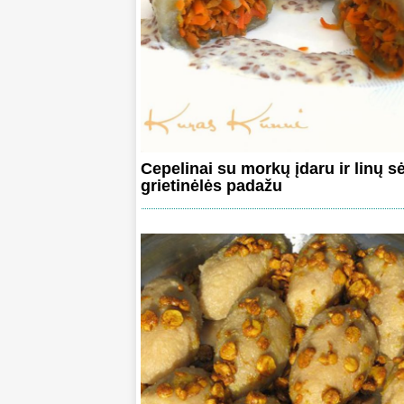
Cepelinai su morkų įdaru ir linų 
grietinėlės padažu