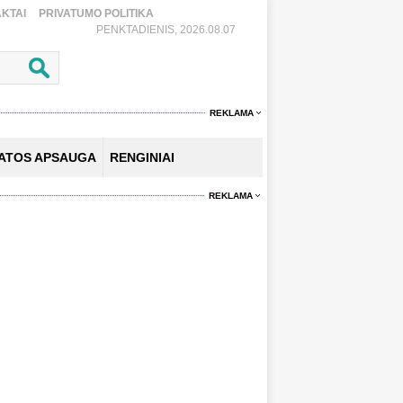
KTAI
PRIVATUMO POLITIKA
PENKTADIENIS, 2026.08.07
REKLAMA
KATOS APSAUGA
RENGINIAI
REKLAMA