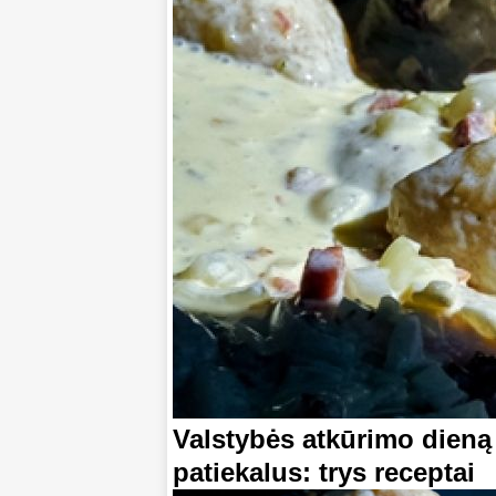
Valstybės atkūrimo dieną
patiekalus: trys receptai