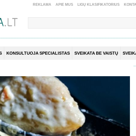
REKLAMA
APIE MUS
LIGŲ KLASIFIKATORIUS
KONTA
S
KONSULTUOJA SPECIALISTAS
SVEIKATA BE VAISTŲ
SVEI