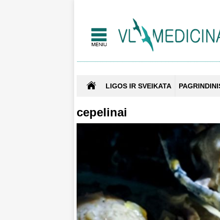
LIGOS IR SVEIKATA
PAGRINDINI
cepelinai